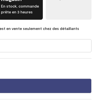
En stock, commande
prête en 3 heures
est en vente seulement chez des détaillants