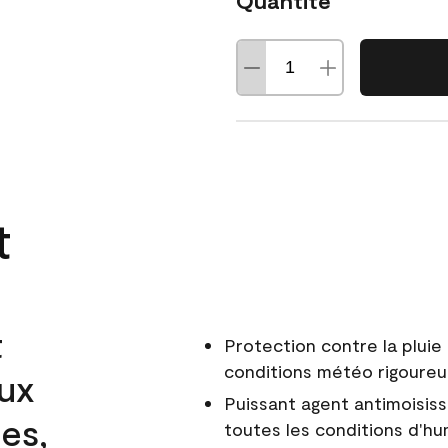
Quantité
t
t
Protection contre la pluie 
conditions météo rigoure
aux
Puissant agent antimoisiss
es,
toutes les conditions d'hu