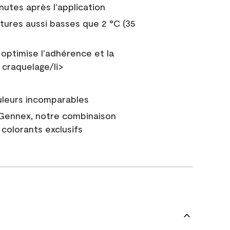
nutes après l'application
tures aussi basses que 2 °C (35
 optimise l'adhérence et la
 craquelage/li>
uleurs incomparables
 Gennex, notre combinaison
colorants exclusifs