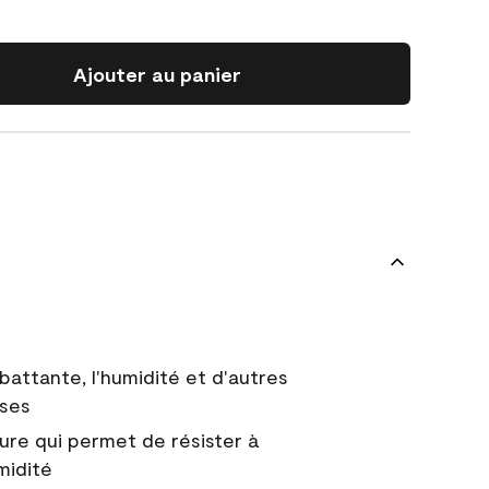
Ajouter au panier
battante, l'humidité et d'autres
uses
ure qui permet de résister à
midité