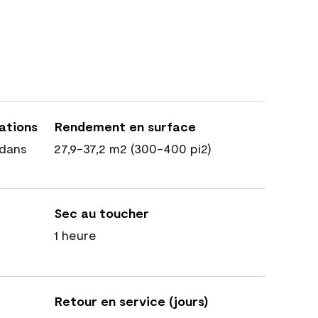
cations
Rendement en surface
dans
27,9-37,2 m2 (300-400 pi2)
Sec au toucher
1 heure
Retour en service (jours)