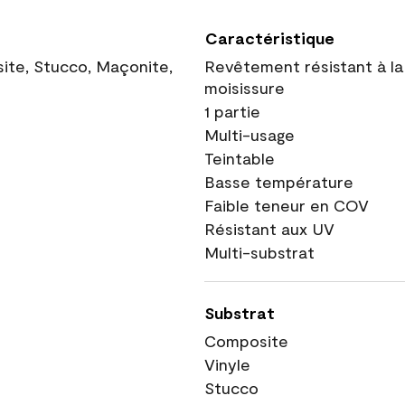
Caractéristique
site, Stucco, Maçonite,
Revêtement résistant à la
moisissure
1 partie
Multi-usage
Teintable
Basse température
Faible teneur en COV
Résistant aux UV
Multi-substrat
Substrat
Composite
Vinyle
Stucco