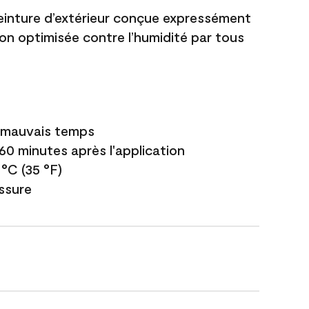
einture d’extérieur conçue expressément
ion optimisée contre l’humidité par tous
e mauvais temps
 60 minutes après l'application
 °C (35 °F)
issure