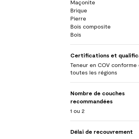
Maçonite
Brique
Pierre
Bois composite
Bois
Certifications et qualifi
Teneur en COV conforme 
toutes les régions
Nombre de couches
recommandées
1 ou 2
Délai de recouvrement