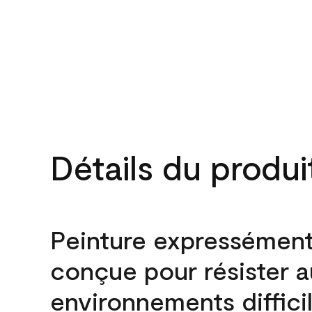
Détails du produi
Peinture expressémen
conçue pour résister 
environnements difficil