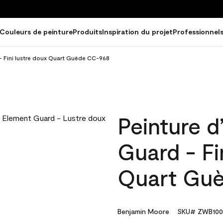
Couleurs de peinture
Produits
Inspiration du projet
Professionnel
 - Fini lustre doux Quart Guède CC-968
Peinture d
Guard - Fi
Quart Gu
Benjamin Moore
SKU# ZWB100