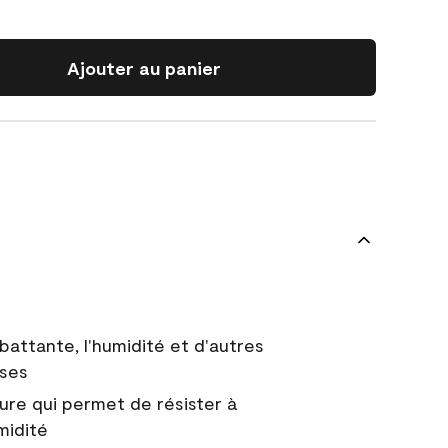
Ajouter au panier
battante, l'humidité et d'autres
uses
ure qui permet de résister à
midité