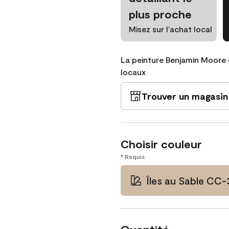
plus proche
Misez sur l’achat local
La peinture Benjamin Moore 
locaux
Trouver un magasin
Choisir couleur
* Requis
Îles au Sable CC