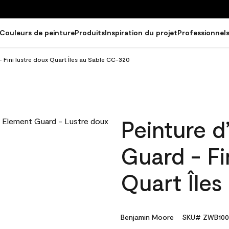
Couleurs de peinture
Produits
Inspiration du projet
Professionnel
- Fini lustre doux Quart Îles au Sable CC-320
Peinture d
Guard - Fi
Quart Île
Benjamin Moore
SKU# ZWB100