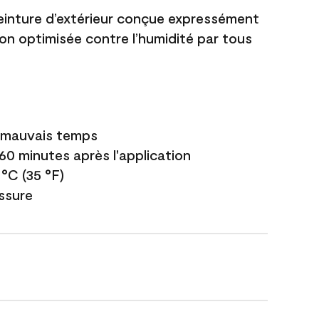
einture d’extérieur conçue expressément
ion optimisée contre l’humidité par tous
e mauvais temps
 60 minutes après l'application
 °C (35 °F)
issure