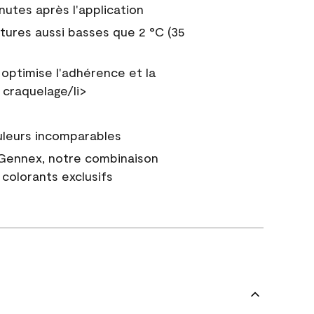
nutes après l'application
tures aussi basses que 2 °C (35
 optimise l'adhérence et la
 craquelage/li>
uleurs incomparables
 Gennex, notre combinaison
colorants exclusifs