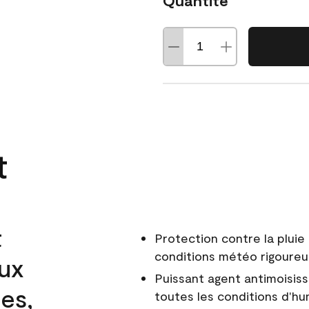
Quantité
t
t
Protection contre la pluie 
conditions météo rigoure
aux
Puissant agent antimoisiss
es,
toutes les conditions d'hu