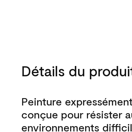
Détails du produi
Peinture expressémen
conçue pour résister 
environnements difficil