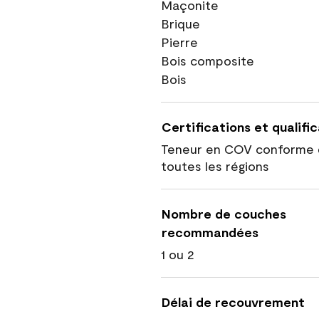
Maçonite
Brique
Pierre
Bois composite
Bois
Certifications et qualifi
Teneur en COV conforme 
toutes les régions
Nombre de couches
recommandées
1 ou 2
Délai de recouvrement