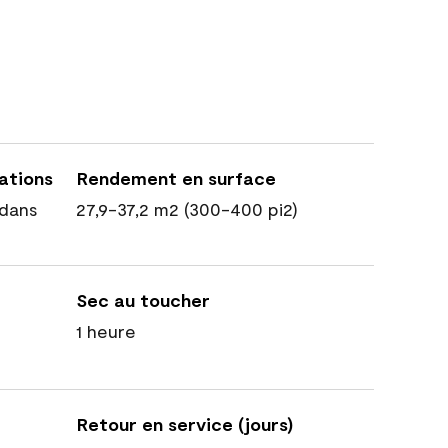
cations
Rendement en surface
dans
27,9-37,2 m2 (300-400 pi2)
Sec au toucher
1 heure
Retour en service (jours)