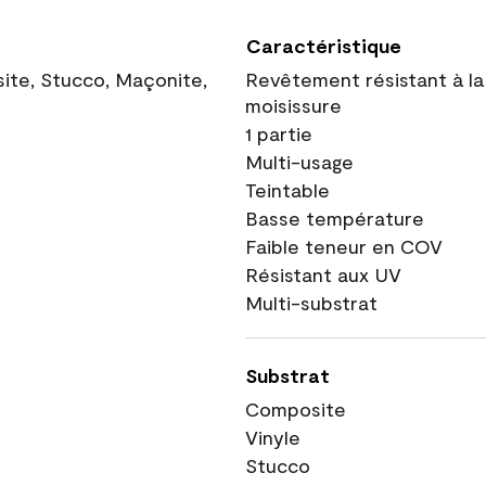
Caractéristique
site, Stucco, Maçonite,
Revêtement résistant à la
moisissure
1 partie
Multi-usage
Teintable
Basse température
Faible teneur en COV
Résistant aux UV
Multi-substrat
Substrat
Composite
Vinyle
Stucco