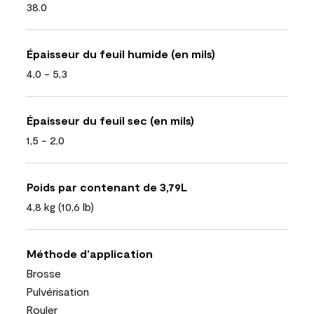
38.0
Épaisseur du feuil humide (en mils)
4,0 - 5,3
Épaisseur du feuil sec (en mils)
1,5 - 2,0
Poids par contenant de 3,79L
4,8 kg (10,6 lb)
Méthode d’application
Brosse
Pulvérisation
Rouler