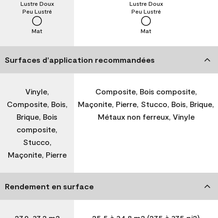
Lustre Doux
Lustre Doux
Peu Lustré
Peu Lustré
Mat
Mat
Surfaces d’application recommandées
Vinyle,
Composite, Bois composite,
Composite, Bois,
Maçonite, Pierre, Stucco, Bois, Brique,
Brique, Bois
Métaux non ferreux, Vinyle
composite,
Stucco,
Maçonite, Pierre
Rendement en surface
27,9-37,2 m2
25,5 à 34,8 m2 (275 à 375 pi2)