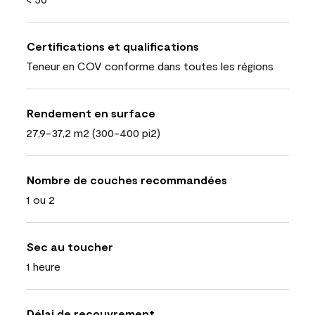
Certifications et qualifications
Teneur en COV conforme dans toutes les régions
Rendement en surface
27,9-37,2 m2 (300-400 pi2)
Nombre de couches recommandées
1 ou 2
Sec au toucher
1 heure
Délai de recouvrement