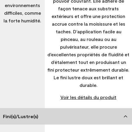
pouvoir couvrant. Elle adhère de
environnements
façon tenace aux substrats
difficiles, comme
extérieurs et offre une protection
la forte humidité.
accrue contre la moisissure et les
taches. D’application facile au
pinceau, au rouleau ou au
pulvérisateur, elle procure
d’excellentes propriétés de fluidité et
d’étalement tout en produisant un
fini protecteur extrêmement durable.
Le fini lustre doux est brillant et
durable.
Voir les détails du produit
Fini(s)/Lustre(s)