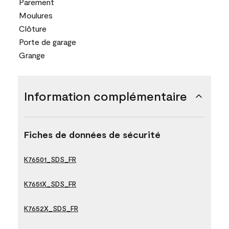
Parement
Moulures
Clôture
Porte de garage
Grange
Information complémentaire
Fiches de données de sécurité
K76501_SDS_FR
K7651X_SDS_FR
K7652X_SDS_FR