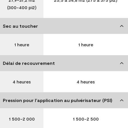
(300-400 pi2)
Sec au toucher
1 heure
1 heure
Délai de recouvrement
4 heures
4 heures
Pression pour l’application au pulvérisateur (PSI)
1 500-2 000
1 500-2 500