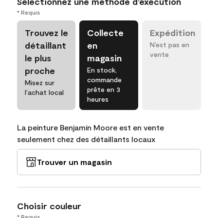
Sélectionnez une méthode d’exécution
* Requis
Trouvez le
Collecte
Expédition
détaillant
en
N’est pas en
vente
le plus
magasin
proche
En stock,
commande
Misez sur
prête en 3
l’achat local
heures
La peinture Benjamin Moore est en vente
seulement chez des détaillants locaux
Trouver un magasin
Choisir couleur
* Requis