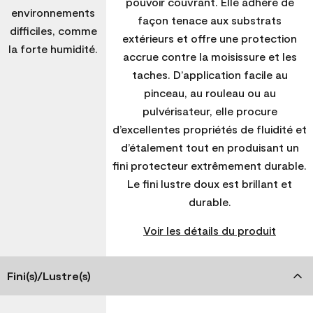
pouvoir couvrant. Elle adhère de
environnements
façon tenace aux substrats
difficiles, comme
extérieurs et offre une protection
la forte humidité.
accrue contre la moisissure et les
taches. D’application facile au
pinceau, au rouleau ou au
pulvérisateur, elle procure
d’excellentes propriétés de fluidité et
d’étalement tout en produisant un
fini protecteur extrêmement durable.
Le fini lustre doux est brillant et
durable.
Voir les détails du produit
Fini(s)/Lustre(s)