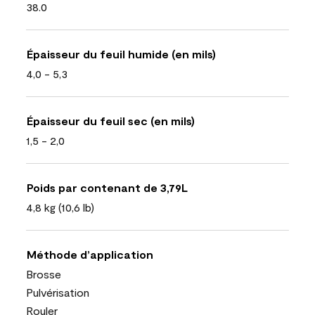
38.0
Épaisseur du feuil humide (en mils)
4,0 - 5,3
Épaisseur du feuil sec (en mils)
1,5 - 2,0
Poids par contenant de 3,79L
4,8 kg (10,6 lb)
Méthode d’application
Brosse
Pulvérisation
Rouler