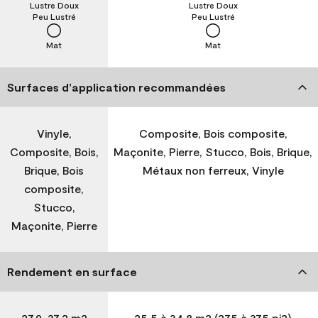
Lustre Doux
Lustre Doux
Peu Lustré
Peu Lustré
Mat
Mat
Surfaces d’application recommandées
Vinyle,
Composite, Bois composite,
Composite, Bois,
Maçonite, Pierre, Stucco, Bois, Brique,
Brique, Bois
Métaux non ferreux, Vinyle
composite,
Stucco,
Maçonite, Pierre
Rendement en surface
27,9-37,2 m2
25,5 à 34,8 m2 (275 à 375 pi2)