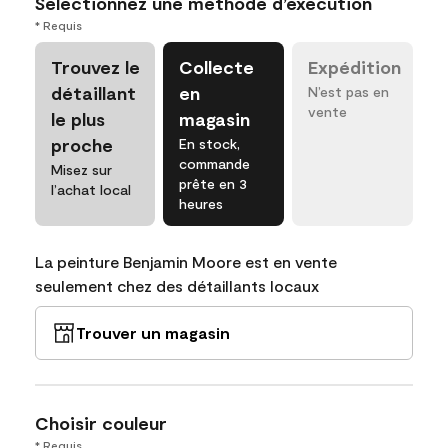
Sélectionnez une méthode d’exécution
* Requis
Trouvez le
Collecte
Expédition
détaillant
en
N’est pas en
vente
le plus
magasin
proche
En stock,
commande
Misez sur
prête en 3
l’achat local
heures
La peinture Benjamin Moore est en vente
seulement chez des détaillants locaux
Trouver un magasin
Choisir couleur
* Requis