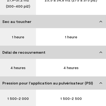
(300-400 pi2)
Sec au toucher
1 heure
1 heure
Délai de recouvrement
4 heures
4 heures
Pression pour l’application au pulvérisateur (PSI)
1 500-2 000
1 500-2 500