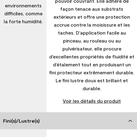
pouvoir couvrant. Elle adhère de
environnements
façon tenace aux substrats
difficiles, comme
extérieurs et offre une protection
la forte humidité.
accrue contre la moisissure et les
taches. D’application facile au
pinceau, au rouleau ou au
pulvérisateur, elle procure
d’excellentes propriétés de fluidité et
d’étalement tout en produisant un
fini protecteur extrêmement durable.
Le fini lustre doux est brillant et
durable.
Voir les détails du produit
Fini(s)/Lustre(s)