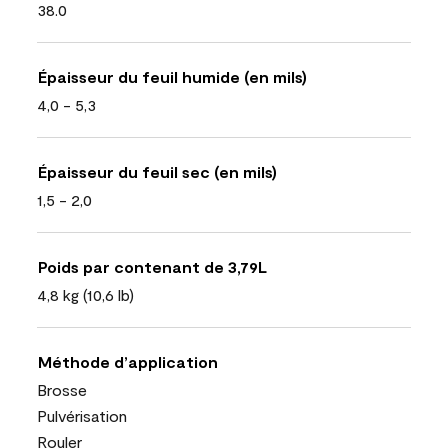
38.0
Épaisseur du feuil humide (en mils)
4,0 - 5,3
Épaisseur du feuil sec (en mils)
1,5 - 2,0
Poids par contenant de 3,79L
4,8 kg (10,6 lb)
Méthode d’application
Brosse
Pulvérisation
Rouler