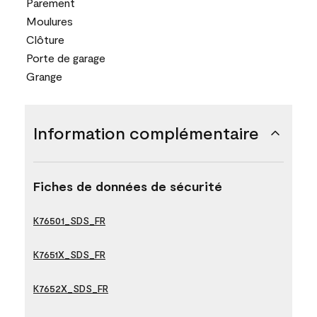
Parement
Moulures
Clôture
Porte de garage
Grange
Information complémentaire
Fiches de données de sécurité
K76501_SDS_FR
K7651X_SDS_FR
K7652X_SDS_FR