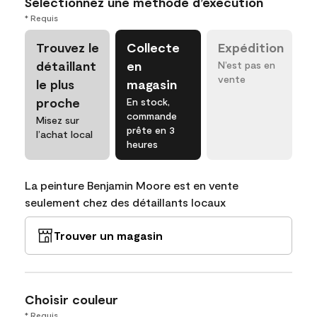
Sélectionnez une méthode d’exécution
* Requis
Trouvez le
Collecte
Expédition
détaillant
en
N’est pas en
vente
le plus
magasin
proche
En stock,
commande
Misez sur
prête en 3
l’achat local
heures
La peinture Benjamin Moore est en vente
seulement chez des détaillants locaux
Trouver un magasin
Choisir couleur
* Requis