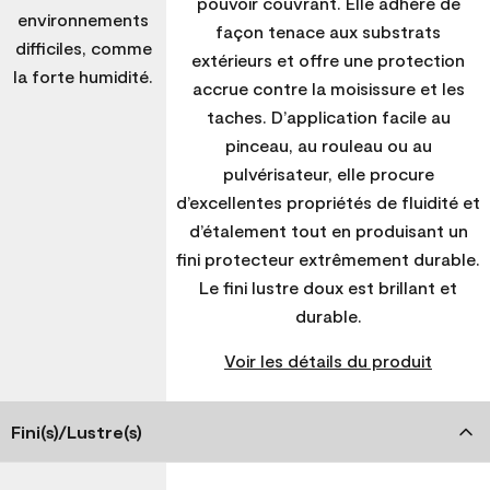
pouvoir couvrant. Elle adhère de
environnements
façon tenace aux substrats
difficiles, comme
extérieurs et offre une protection
la forte humidité.
accrue contre la moisissure et les
taches. D’application facile au
pinceau, au rouleau ou au
pulvérisateur, elle procure
d’excellentes propriétés de fluidité et
d’étalement tout en produisant un
fini protecteur extrêmement durable.
Le fini lustre doux est brillant et
durable.
Voir les détails du produit
Fini(s)/Lustre(s)