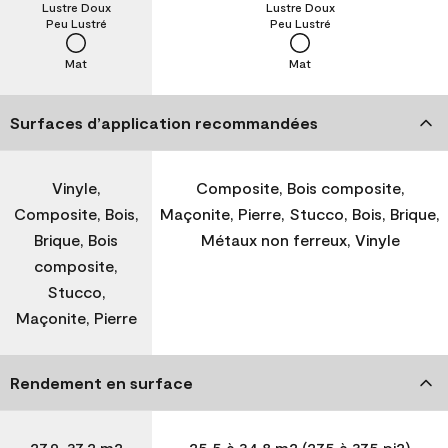
Lustre Doux
Lustre Doux
Peu Lustré
Peu Lustré
Mat
Mat
Surfaces d’application recommandées
Vinyle,
Composite, Bois composite,
Composite, Bois,
Maçonite, Pierre, Stucco, Bois, Brique,
Brique, Bois
Métaux non ferreux, Vinyle
composite,
Stucco,
Maçonite, Pierre
Rendement en surface
27,9-37,2 m2
25,5 à 34,8 m2 (275 à 375 pi2)