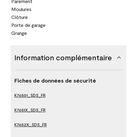
Parement
Moulures
Clôture
Porte de garage
Grange
Information complémentaire
Fiches de données de sécurité
K76501_SDS_FR
K7651X_SDS_FR
K7652X_SDS_FR