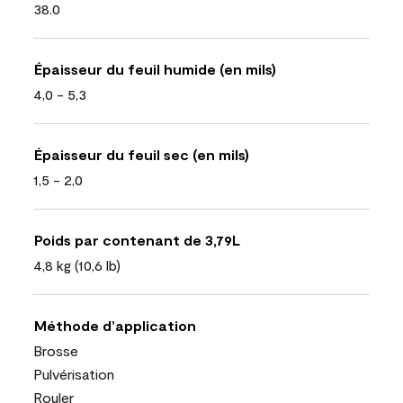
38.0
Épaisseur du feuil humide (en mils)
4,0 - 5,3
Épaisseur du feuil sec (en mils)
1,5 - 2,0
Poids par contenant de 3,79L
4,8 kg (10,6 lb)
Méthode d’application
Brosse
Pulvérisation
Rouler