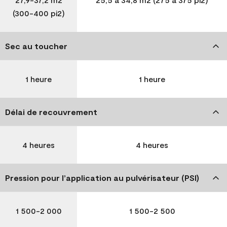
(300-400 pi2)
Sec au toucher
1 heure
1 heure
Délai de recouvrement
4 heures
4 heures
Pression pour l’application au pulvérisateur (PSI)
1 500-2 000
1 500-2 500