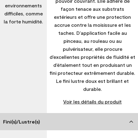
pouvoir couvrant. Elle adhère de
environnements
façon tenace aux substrats
difficiles, comme
extérieurs et offre une protection
la forte humidité.
accrue contre la moisissure et les
taches. D’application facile au
pinceau, au rouleau ou au
pulvérisateur, elle procure
d’excellentes propriétés de fluidité et
d’étalement tout en produisant un
fini protecteur extrêmement durable.
Le fini lustre doux est brillant et
durable.
Voir les détails du produit
Fini(s)/Lustre(s)