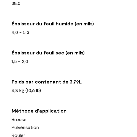
38.0
Épaisseur du feuil humide (en mils)
4,0 - 5,3
Épaisseur du feuil sec (en mils)
1,5 - 2,0
Poids par contenant de 3,79L
4,8 kg (10,6 lb)
Méthode d’application
Brosse
Pulvérisation
Rouler