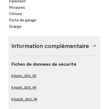
Parement
Moulures
Clôture
Porte de garage
Grange
Information complémentaire
Fiches de données de sécurité
K76501_SDS_FR
K7651X_SDS_FR
K7652X_SDS_FR