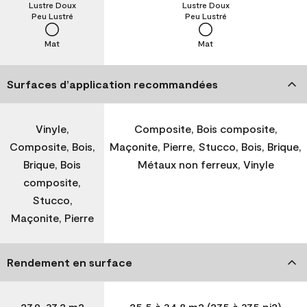
Lustre Doux
Lustre Doux
Peu Lustré
Peu Lustré
Mat
Mat
Surfaces d’application recommandées
Vinyle,
Composite, Bois composite,
Composite, Bois,
Maçonite, Pierre, Stucco, Bois, Brique,
Brique, Bois
Métaux non ferreux, Vinyle
composite,
Stucco,
Maçonite, Pierre
Rendement en surface
27,9-37,2 m2
25,5 à 34,8 m2 (275 à 375 pi2)