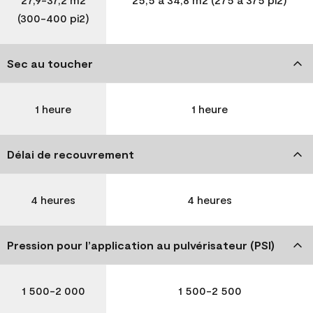
(300-400 pi2)
Sec au toucher
1 heure
1 heure
Délai de recouvrement
4 heures
4 heures
Pression pour l’application au pulvérisateur (PSI)
1 500-2 000
1 500-2 500