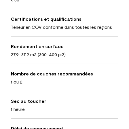
Certifications et qualifications
Teneur en COV conforme dans toutes les régions
Rendement en surface
27,9-37,2 m2 (300-400 pi2)
Nombre de couches recommandées
1 ou 2
Sec au toucher
1 heure
Délai de recouvrement