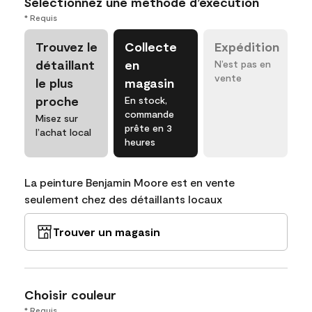
Sélectionnez une méthode d’exécution
* Requis
Trouvez le
Collecte
Expédition
détaillant
en
N’est pas en
vente
le plus
magasin
proche
En stock,
commande
Misez sur
prête en 3
l’achat local
heures
La peinture Benjamin Moore est en vente
seulement chez des détaillants locaux
Trouver un magasin
Choisir couleur
* Requis