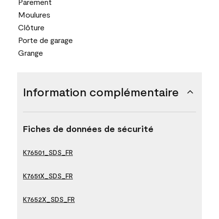
Parement
Moulures
Clôture
Porte de garage
Grange
Information complémentaire
Fiches de données de sécurité
K76501_SDS_FR
K7651X_SDS_FR
K7652X_SDS_FR