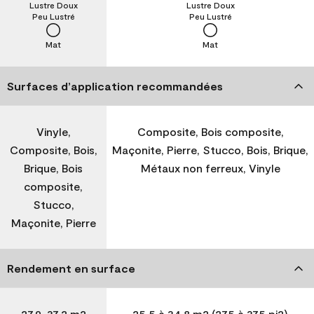
Lustre Doux
Lustre Doux
Peu Lustré
Peu Lustré
Mat
Mat
Surfaces d’application recommandées
Vinyle,
Composite, Bois composite,
Composite, Bois,
Maçonite, Pierre, Stucco, Bois, Brique,
Brique, Bois
Métaux non ferreux, Vinyle
composite,
Stucco,
Maçonite, Pierre
Rendement en surface
27,9-37,2 m2
25,5 à 34,8 m2 (275 à 375 pi2)