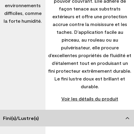
pouvoir couvrant. Elle adhère de
environnements
façon tenace aux substrats
difficiles, comme
extérieurs et offre une protection
la forte humidité.
accrue contre la moisissure et les
taches. D’application facile au
pinceau, au rouleau ou au
pulvérisateur, elle procure
d’excellentes propriétés de fluidité et
d’étalement tout en produisant un
fini protecteur extrêmement durable.
Le fini lustre doux est brillant et
durable.
Voir les détails du produit
Fini(s)/Lustre(s)