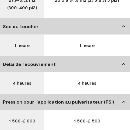
(300-400 pi2)
Sec au toucher
1 heure
1 heure
Délai de recouvrement
4 heures
4 heures
Pression pour l’application au pulvérisateur (PSI)
1 500-2 000
1 500-2 500