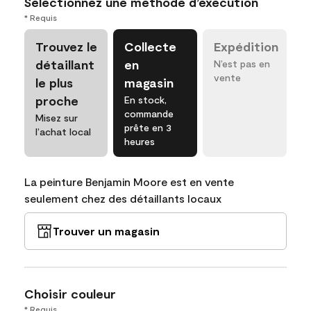
Sélectionnez une méthode d’exécution
* Requis
Trouvez le
Collecte
Expédition
détaillant
en
N’est pas en
vente
le plus
magasin
proche
En stock,
commande
Misez sur
prête en 3
l’achat local
heures
La peinture Benjamin Moore est en vente
seulement chez des détaillants locaux
Trouver un magasin
Choisir couleur
* Requis