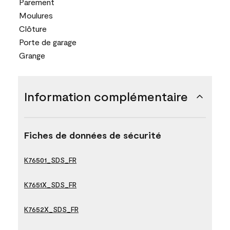
Parement
Moulures
Clôture
Porte de garage
Grange
Information complémentaire
Fiches de données de sécurité
K76501_SDS_FR
K7651X_SDS_FR
K7652X_SDS_FR