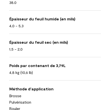
38.0
Épaisseur du feuil humide (en mils)
4,0 - 5,3
Épaisseur du feuil sec (en mils)
1,5 - 2,0
Poids par contenant de 3,79L
4,8 kg (10,6 lb)
Méthode d’application
Brosse
Pulvérisation
Rouler