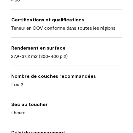
Certifications et qualifications
Teneur en COV conforme dans toutes les régions
Rendement en surface
27,9-37,2 m2 (300-400 pi2)
Nombre de couches recommandées
1 ou 2
Sec au toucher
1 heure
Délai de recouvrement