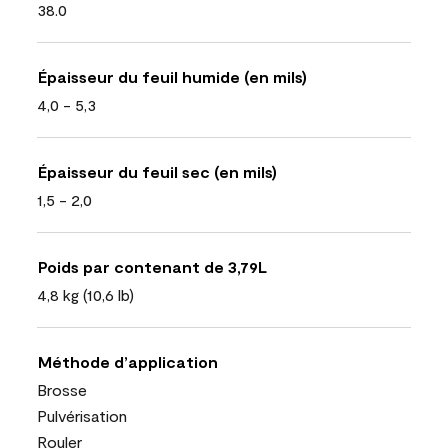
38.0
Épaisseur du feuil humide (en mils)
4,0 - 5,3
Épaisseur du feuil sec (en mils)
1,5 - 2,0
Poids par contenant de 3,79L
4,8 kg (10,6 lb)
Méthode d’application
Brosse
Pulvérisation
Rouler