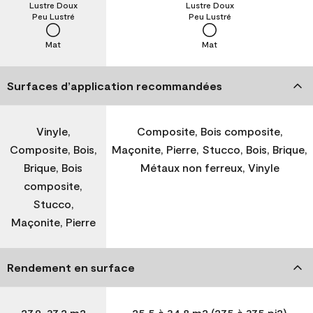
Lustre Doux
Lustre Doux
Peu Lustré
Peu Lustré
Mat
Mat
Surfaces d’application recommandées
Vinyle,
Composite, Bois composite,
Composite, Bois,
Maçonite, Pierre, Stucco, Bois, Brique,
Brique, Bois
Métaux non ferreux, Vinyle
composite,
Stucco,
Maçonite, Pierre
Rendement en surface
27,9-37,2 m2
25,5 à 34,8 m2 (275 à 375 pi2)