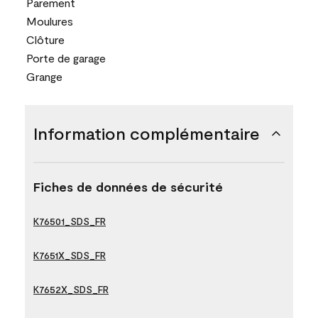
Parement
Moulures
Clôture
Porte de garage
Grange
Information complémentaire
Fiches de données de sécurité
K76501_SDS_FR
K7651X_SDS_FR
K7652X_SDS_FR