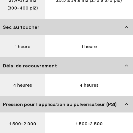
(300-400 pi2)
Sec au toucher
1 heure
1 heure
Délai de recouvrement
4 heures
4 heures
Pression pour l’application au pulvérisateur (PSI)
1 500-2 000
1 500-2 500