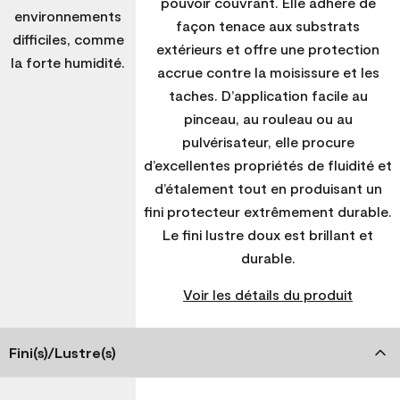
pouvoir couvrant. Elle adhère de
environnements
façon tenace aux substrats
difficiles, comme
extérieurs et offre une protection
la forte humidité.
accrue contre la moisissure et les
taches. D’application facile au
pinceau, au rouleau ou au
pulvérisateur, elle procure
d’excellentes propriétés de fluidité et
d’étalement tout en produisant un
fini protecteur extrêmement durable.
Le fini lustre doux est brillant et
durable.
Voir les détails du produit
Fini(s)/Lustre(s)