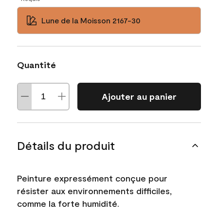
Lune de la Moisson 2167-30
Quantité
Ajouter au panier
Détails du produit
Peinture expressément conçue pour
résister aux environnements difficiles,
comme la forte humidité.