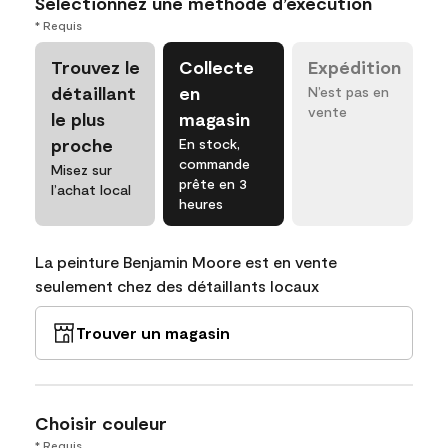
Sélectionnez une méthode d’exécution
* Requis
Trouvez le
Collecte
Expédition
détaillant
en
N’est pas en
vente
le plus
magasin
proche
En stock,
commande
Misez sur
prête en 3
l’achat local
heures
La peinture Benjamin Moore est en vente
seulement chez des détaillants locaux
Trouver un magasin
Choisir couleur
* Requis