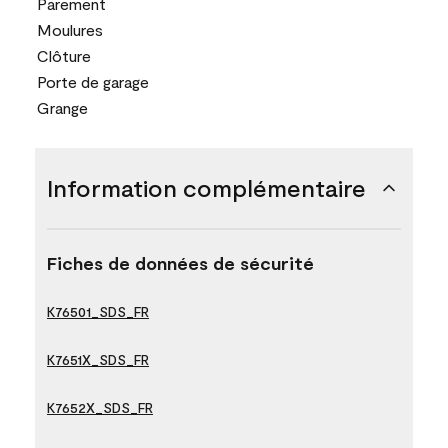
Parement
Moulures
Clôture
Porte de garage
Grange
Information complémentaire
Fiches de données de sécurité
K76501_SDS_FR
K7651X_SDS_FR
K7652X_SDS_FR