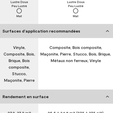
Lustre Doux
Lustre Doux
Peu Lustré
Peu Lustré
Mat
Mat
Surfaces d’application recommandées
Vinyle,
Composite, Bois composite,
Composite, Bois,
Maçonite, Pierre, Stucco, Bois, Brique,
Brique, Bois
Métaux non ferreux, Vinyle
composite,
Stucco,
Maçonite, Pierre
Rendement en surface
27,9-37,2 m2
25,5 à 34,8 m2 (275 à 375 pi2)