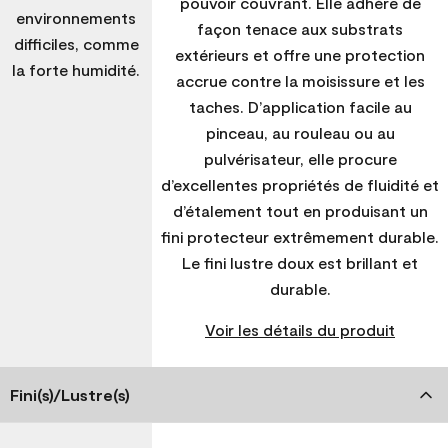
pouvoir couvrant. Elle adhère de
environnements
façon tenace aux substrats
difficiles, comme
extérieurs et offre une protection
la forte humidité.
accrue contre la moisissure et les
taches. D’application facile au
pinceau, au rouleau ou au
pulvérisateur, elle procure
d’excellentes propriétés de fluidité et
d’étalement tout en produisant un
fini protecteur extrêmement durable.
Le fini lustre doux est brillant et
durable.
Voir les détails du produit
Fini(s)/Lustre(s)