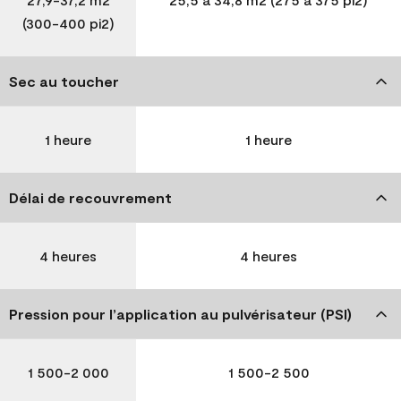
(300-400 pi2)
Sec au toucher
1 heure
1 heure
Délai de recouvrement
4 heures
4 heures
Pression pour l’application au pulvérisateur (PSI)
1 500-2 000
1 500-2 500