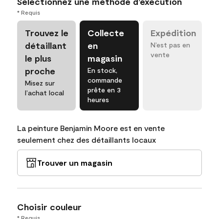
Sélectionnez une méthode d’exécution
* Requis
Trouvez le
Collecte
Expédition
détaillant
en
N’est pas en
vente
le plus
magasin
proche
En stock,
commande
Misez sur
prête en 3
l’achat local
heures
La peinture Benjamin Moore est en vente
seulement chez des détaillants locaux
Trouver un magasin
Choisir couleur
* Requis