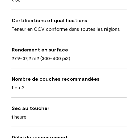
Certifications et qualifications
Teneur en COV conforme dans toutes les régions
Rendement en surface
27,9-37,2 m2 (300-400 pi2)
Nombre de couches recommandées
1 ou 2
Sec au toucher
1 heure
Délai de recouvrement