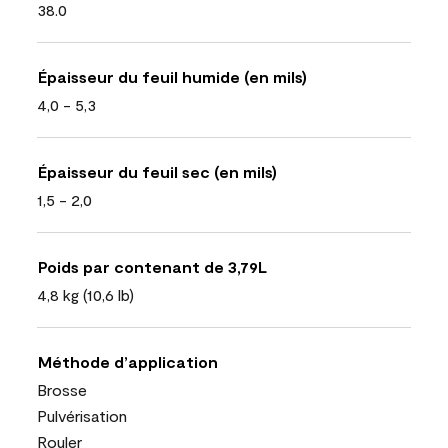
38.0
Épaisseur du feuil humide (en mils)
4,0 - 5,3
Épaisseur du feuil sec (en mils)
1,5 - 2,0
Poids par contenant de 3,79L
4,8 kg (10,6 lb)
Méthode d’application
Brosse
Pulvérisation
Rouler