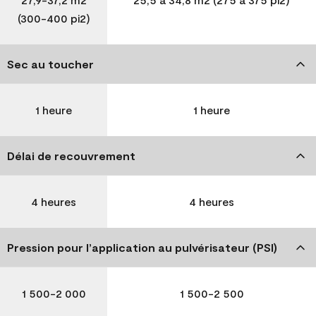
(300-400 pi2)
Sec au toucher
1 heure
1 heure
Délai de recouvrement
4 heures
4 heures
Pression pour l’application au pulvérisateur (PSI)
1 500-2 000
1 500-2 500