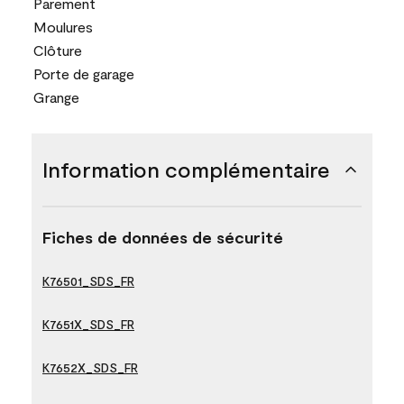
Parement
Moulures
Clôture
Porte de garage
Grange
Information complémentaire
Fiches de données de sécurité
K76501_SDS_FR
K7651X_SDS_FR
K7652X_SDS_FR