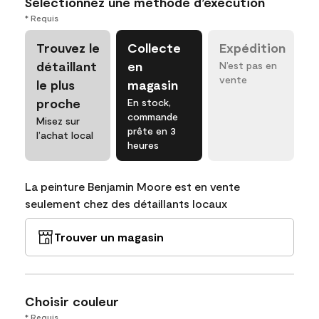
Sélectionnez une méthode d’exécution
* Requis
Trouvez le
Collecte
Expédition
détaillant
en
N’est pas en
vente
le plus
magasin
proche
En stock,
commande
Misez sur
prête en 3
l’achat local
heures
La peinture Benjamin Moore est en vente
seulement chez des détaillants locaux
Trouver un magasin
Choisir couleur
* Requis