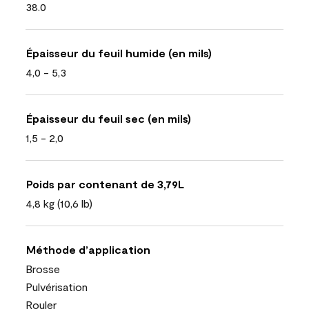
38.0
Épaisseur du feuil humide (en mils)
4,0 - 5,3
Épaisseur du feuil sec (en mils)
1,5 - 2,0
Poids par contenant de 3,79L
4,8 kg (10,6 lb)
Méthode d’application
Brosse
Pulvérisation
Rouler