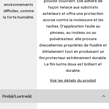
pouvoir couvrant. Elle adhère de
environnements
façon tenace aux substrats
difficiles, comme
extérieurs et offre une protection
la forte humidité.
accrue contre la moisissure et les
taches. D’application facile au
pinceau, au rouleau ou au
pulvérisateur, elle procure
d’excellentes propriétés de fluidité et
d’étalement tout en produisant un
fini protecteur extrêmement durable.
Le fini lustre doux est brillant et
durable.
Voir les détails du produit
Fini(s)/Lustre(s)