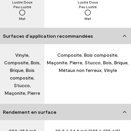
Lustre Doux
Lustre Doux
Peu Lustré
Peu Lustré
Mat
Mat
Surfaces d’application recommandées
Vinyle,
Composite, Bois composite,
Composite, Bois,
Maçonite, Pierre, Stucco, Bois, Brique,
Brique, Bois
Métaux non ferreux, Vinyle
composite,
Stucco,
Maçonite, Pierre
Rendement en surface
27,9-37,2 m2
25,5 à 34,8 m2 (275 à 375 pi2)