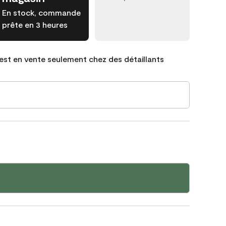
En stock, commande
prête en 3 heures
est en vente seulement chez des détaillants