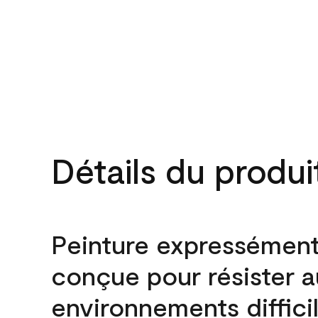
Détails du produi
Peinture expressémen
conçue pour résister 
environnements difficil