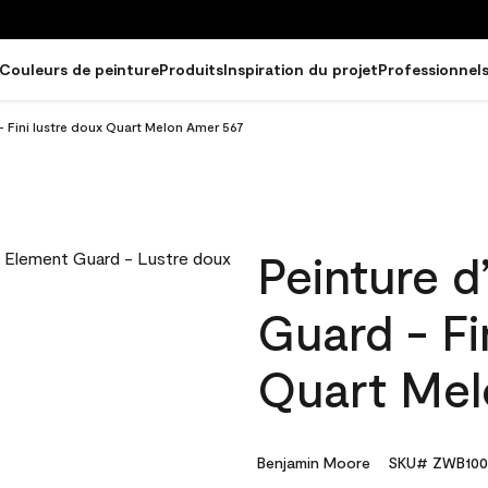
Couleurs de peinture
Produits
Inspiration du projet
Professionnel
- Fini lustre doux Quart Melon Amer 567
Peinture d
Guard - Fi
Quart Mel
Benjamin Moore
SKU# ZWB100