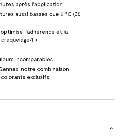
nutes après l'application
tures aussi basses que 2 °C (35
 optimise l'adhérence et la
 craquelage/li>
uleurs incomparables
 Gennex, notre combinaison
colorants exclusifs