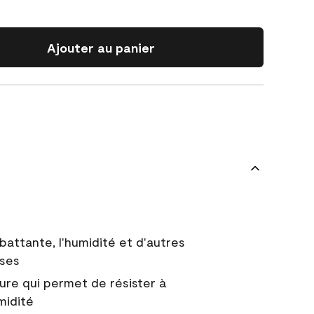
Ajouter au panier
battante, l'humidité et d'autres
uses
ure qui permet de résister à
midité