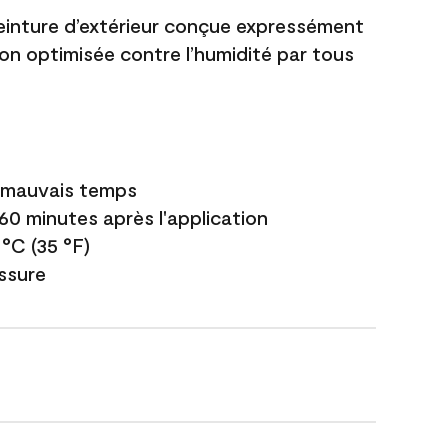
einture d’extérieur conçue expressément
ion optimisée contre l’humidité par tous
e mauvais temps
 60 minutes après l'application
 °C (35 °F)
issure