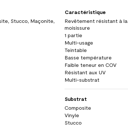
Caractéristique
site, Stucco, Maçonite,
Revêtement résistant à la
moisissure
1 partie
Multi-usage
Teintable
Basse température
Faible teneur en COV
Résistant aux UV
Multi-substrat
Substrat
Composite
Vinyle
Stucco