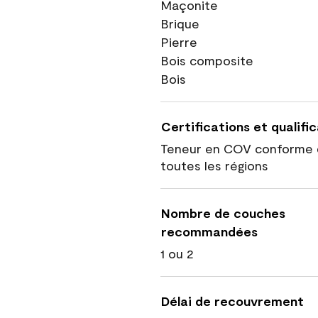
Maçonite
Brique
Pierre
Bois composite
Bois
Certifications et qualifi
Teneur en COV conforme 
toutes les régions
Nombre de couches
recommandées
1 ou 2
Délai de recouvrement