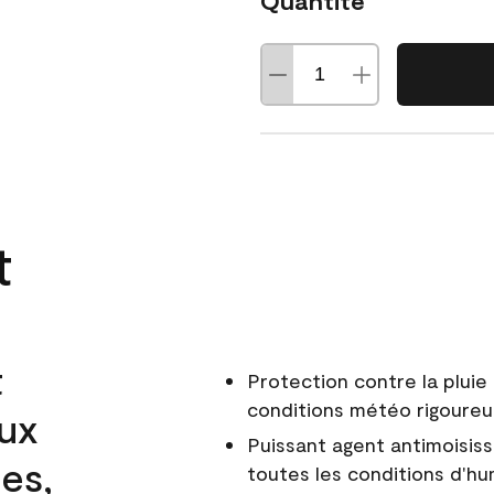
Quantité
t
t
Protection contre la pluie 
conditions météo rigoure
aux
Puissant agent antimoisiss
es,
toutes les conditions d'hu