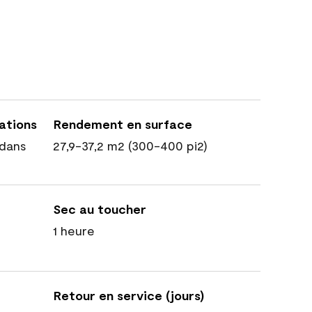
cations
Rendement en surface
dans
27,9-37,2 m2 (300-400 pi2)
Sec au toucher
1 heure
Retour en service (jours)