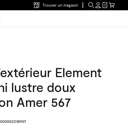
Trouver un magasin
s
’extérieur Element
ni lustre doux
on Amer 567
000002218907