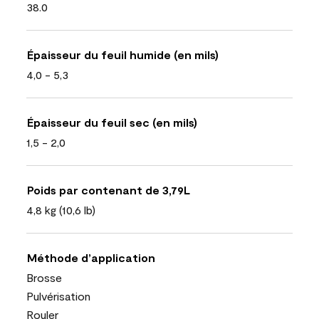
38.0
Épaisseur du feuil humide (en mils)
4,0 - 5,3
Épaisseur du feuil sec (en mils)
1,5 - 2,0
Poids par contenant de 3,79L
4,8 kg (10,6 lb)
Méthode d’application
Brosse
Pulvérisation
Rouler