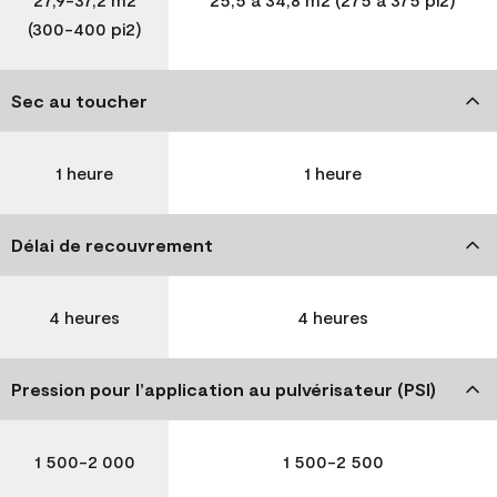
(300-400 pi2)
Sec au toucher
1 heure
1 heure
Délai de recouvrement
4 heures
4 heures
Pression pour l’application au pulvérisateur (PSI)
1 500-2 000
1 500-2 500