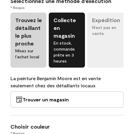
Sélectionnez une méthode d’exécution
* Requis
Trouvez le
Collecte
Expédition
détaillant
en
N’est pas en
vente
le plus
magasin
proche
En stock,
commande
Misez sur
prête en 3
l’achat local
heures
La peinture Benjamin Moore est en vente
seulement chez des détaillants locaux
Trouver un magasin
Choisir couleur
* Requis