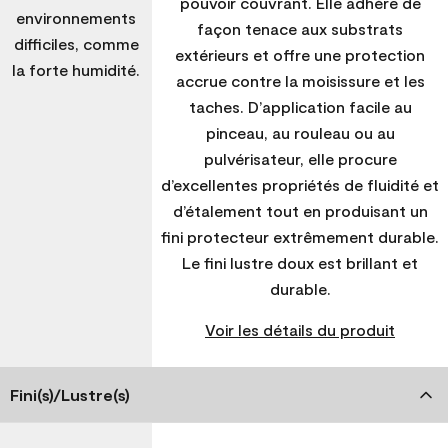
pouvoir couvrant. Elle adhère de
environnements
façon tenace aux substrats
difficiles, comme
extérieurs et offre une protection
la forte humidité.
accrue contre la moisissure et les
taches. D’application facile au
pinceau, au rouleau ou au
pulvérisateur, elle procure
d’excellentes propriétés de fluidité et
d’étalement tout en produisant un
fini protecteur extrêmement durable.
Le fini lustre doux est brillant et
durable.
Voir les détails du produit
Fini(s)/Lustre(s)