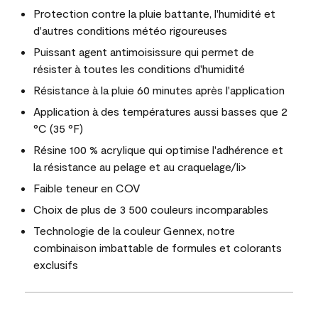
Protection contre la pluie battante, l'humidité et
d'autres conditions météo rigoureuses
Puissant agent antimoisissure qui permet de
résister à toutes les conditions d'humidité
Résistance à la pluie 60 minutes après l'application
Application à des températures aussi basses que 2
°C (35 °F)
Résine 100 % acrylique qui optimise l'adhérence et
la résistance au pelage et au craquelage/li>
Faible teneur en COV
Choix de plus de 3 500 couleurs incomparables
Technologie de la couleur Gennex, notre
combinaison imbattable de formules et colorants
exclusifs