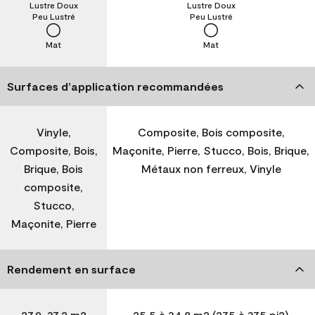
Lustre Doux
Lustre Doux
Peu Lustré
Peu Lustré
Mat
Mat
Surfaces d’application recommandées
Vinyle,
Composite, Bois composite,
Composite, Bois,
Maçonite, Pierre, Stucco, Bois, Brique,
Brique, Bois
Métaux non ferreux, Vinyle
composite,
Stucco,
Maçonite, Pierre
Rendement en surface
27,9-37,2 m2
25,5 à 34,8 m2 (275 à 375 pi2)