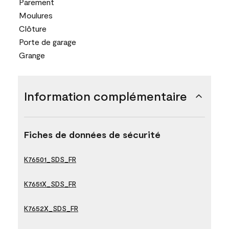
Parement
Moulures
Clôture
Porte de garage
Grange
Information complémentaire
Fiches de données de sécurité
K76501_SDS_FR
K7651X_SDS_FR
K7652X_SDS_FR