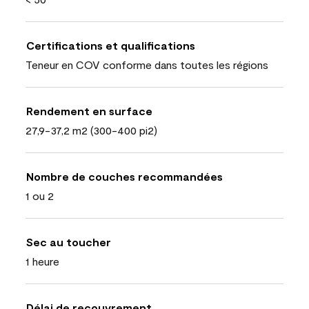
Certifications et qualifications
Teneur en COV conforme dans toutes les régions
Rendement en surface
27,9-37,2 m2 (300-400 pi2)
Nombre de couches recommandées
1 ou 2
Sec au toucher
1 heure
Délai de recouvrement