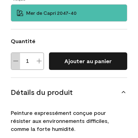
Mer de Capri 2047-40
Quantité
Ajouter au panier
Détails du produit
Peinture expressément conçue pour
résister aux environnements difficiles,
comme la forte humidité.