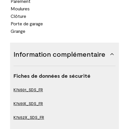
Parement
Moulures
Clôture
Porte de garage
Grange
Information complémentaire
Fiches de données de sécurité
K76501_SDS_FR
K7651X_SDS_FR
K7652X_SDS_FR