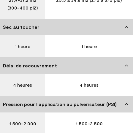
(300-400 pi2)
Sec au toucher
1 heure
1 heure
Délai de recouvrement
4 heures
4 heures
Pression pour l’application au pulvérisateur (PSI)
1 500-2 000
1 500-2 500