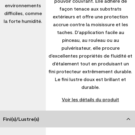
pouvoir couvrant. Elle adhère de
environnements
façon tenace aux substrats
difficiles, comme
extérieurs et offre une protection
la forte humidité.
accrue contre la moisissure et les
taches. D’application facile au
pinceau, au rouleau ou au
pulvérisateur, elle procure
d’excellentes propriétés de fluidité et
d’étalement tout en produisant un
fini protecteur extrêmement durable.
Le fini lustre doux est brillant et
durable.
Voir les détails du produit
Fini(s)/Lustre(s)