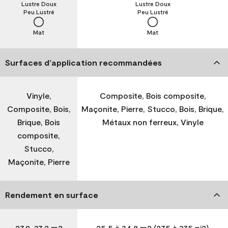
Lustre Doux
Lustre Doux
Peu Lustré
Peu Lustré
Mat
Mat
Surfaces d’application recommandées
Vinyle,
Composite, Bois composite,
Composite, Bois,
Maçonite, Pierre, Stucco, Bois, Brique,
Brique, Bois
Métaux non ferreux, Vinyle
composite,
Stucco,
Maçonite, Pierre
Rendement en surface
27,9-37,2 m2
25,5 à 34,8 m2 (275 à 375 pi2)