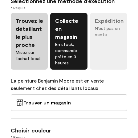
Sélectionnez une méthode d’exécution
* Requis
Trouvez le
Collecte
Expédition
détaillant
en
N’est pas en
vente
le plus
magasin
proche
En stock,
commande
Misez sur
prête en 3
l’achat local
heures
La peinture Benjamin Moore est en vente
seulement chez des détaillants locaux
Trouver un magasin
Choisir couleur
* Requis