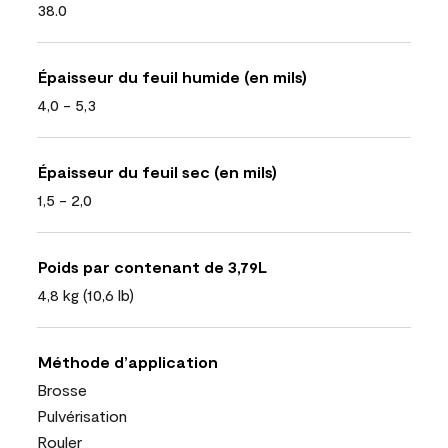
38.0
Épaisseur du feuil humide (en mils)
4,0 - 5,3
Épaisseur du feuil sec (en mils)
1,5 - 2,0
Poids par contenant de 3,79L
4,8 kg (10,6 lb)
Méthode d’application
Brosse
Pulvérisation
Rouler