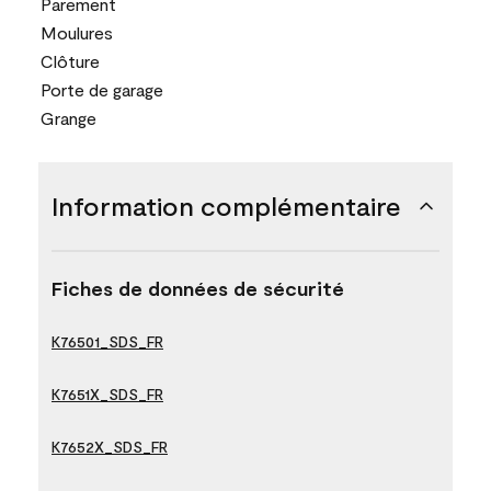
Parement
Moulures
Clôture
Porte de garage
Grange
Information complémentaire
Fiches de données de sécurité
K76501_SDS_FR
K7651X_SDS_FR
K7652X_SDS_FR