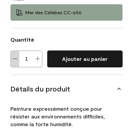
Mer des Célèbes CC-650
Quantité
Ajouter au panier
Détails du produit
Peinture expressément conçue pour
résister aux environnements difficiles,
comme la forte humidité.