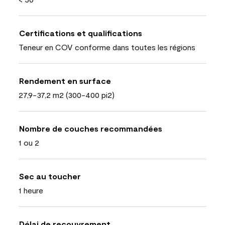
Certifications et qualifications
Teneur en COV conforme dans toutes les régions
Rendement en surface
27,9-37,2 m2 (300-400 pi2)
Nombre de couches recommandées
1 ou 2
Sec au toucher
1 heure
Délai de recouvrement