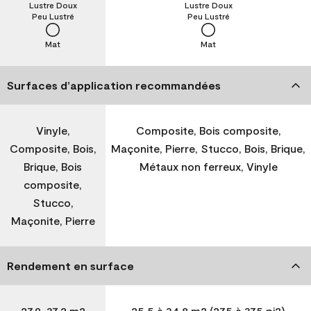
Lustre Doux
Lustre Doux
Peu Lustré
Peu Lustré
Mat
Mat
Surfaces d’application recommandées
Vinyle,
Composite, Bois composite,
Composite, Bois,
Maçonite, Pierre, Stucco, Bois, Brique,
Brique, Bois
Métaux non ferreux, Vinyle
composite,
Stucco,
Maçonite, Pierre
Rendement en surface
27,9-37,2 m2
25,5 à 34,8 m2 (275 à 375 pi2)