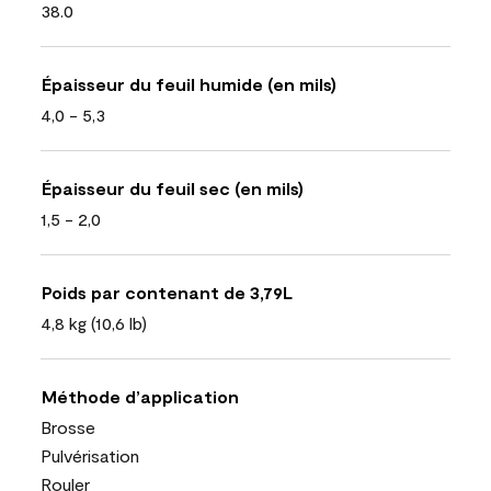
38.0
Épaisseur du feuil humide (en mils)
4,0 - 5,3
Épaisseur du feuil sec (en mils)
1,5 - 2,0
Poids par contenant de 3,79L
4,8 kg (10,6 lb)
Méthode d’application
Brosse
Pulvérisation
Rouler