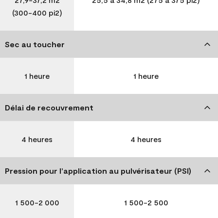
(300-400 pi2)
Sec au toucher
1 heure
1 heure
Délai de recouvrement
4 heures
4 heures
Pression pour l’application au pulvérisateur (PSI)
1 500-2 000
1 500-2 500