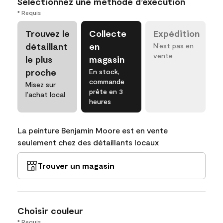
Sélectionnez une méthode d’exécution
* Requis
Trouvez le
Collecte
Expédition
détaillant
en
N’est pas en
vente
le plus
magasin
proche
En stock,
commande
Misez sur
prête en 3
l’achat local
heures
La peinture Benjamin Moore est en vente
seulement chez des détaillants locaux
Trouver un magasin
Choisir couleur
* Requis