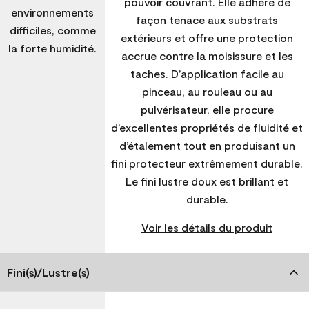
pouvoir couvrant. Elle adhère de
environnements
façon tenace aux substrats
difficiles, comme
extérieurs et offre une protection
la forte humidité.
accrue contre la moisissure et les
taches. D’application facile au
pinceau, au rouleau ou au
pulvérisateur, elle procure
d’excellentes propriétés de fluidité et
d’étalement tout en produisant un
fini protecteur extrêmement durable.
Le fini lustre doux est brillant et
durable.
Voir les détails du produit
Fini(s)/Lustre(s)