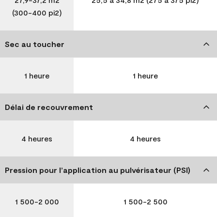
(300-400 pi2)
Sec au toucher
1 heure
1 heure
Délai de recouvrement
4 heures
4 heures
Pression pour l’application au pulvérisateur (PSI)
1 500-2 000
1 500-2 500