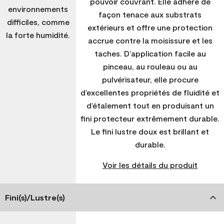
pouvoir couvrant. Elle adhère de
environnements
façon tenace aux substrats
difficiles, comme
extérieurs et offre une protection
la forte humidité.
accrue contre la moisissure et les
taches. D’application facile au
pinceau, au rouleau ou au
pulvérisateur, elle procure
d’excellentes propriétés de fluidité et
d’étalement tout en produisant un
fini protecteur extrêmement durable.
Le fini lustre doux est brillant et
durable.
Voir les détails du produit
Fini(s)/Lustre(s)