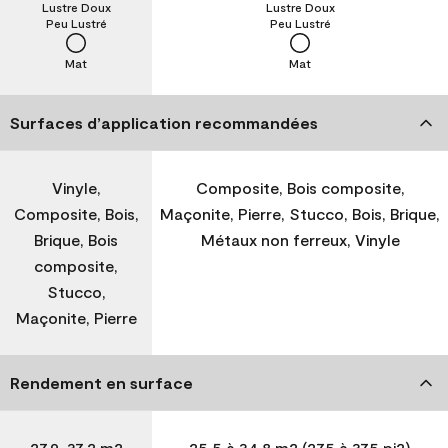
Lustre Doux
Lustre Doux
Peu Lustré
Peu Lustré
Mat
Mat
Surfaces d’application recommandées
Vinyle,
Composite, Bois composite,
Composite, Bois,
Maçonite, Pierre, Stucco, Bois, Brique,
Brique, Bois
Métaux non ferreux, Vinyle
composite,
Stucco,
Maçonite, Pierre
Rendement en surface
27,9-37,2 m2
25,5 à 34,8 m2 (275 à 375 pi2)