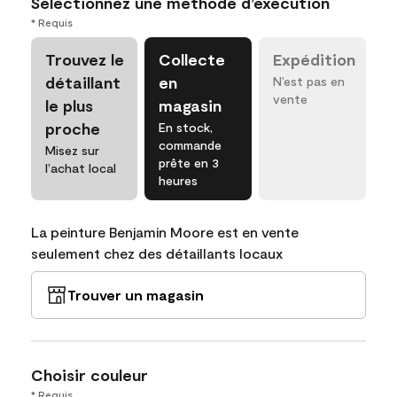
Sélectionnez une méthode d’exécution
* Requis
Trouvez le
Collecte
Expédition
détaillant
en
N’est pas en
vente
le plus
magasin
proche
En stock,
commande
Misez sur
prête en 3
l’achat local
heures
La peinture Benjamin Moore est en vente
seulement chez des détaillants locaux
Trouver un magasin
Choisir couleur
* Requis