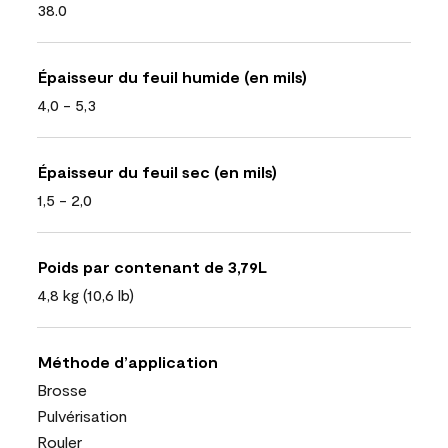
38.0
Épaisseur du feuil humide (en mils)
4,0 - 5,3
Épaisseur du feuil sec (en mils)
1,5 - 2,0
Poids par contenant de 3,79L
4,8 kg (10,6 lb)
Méthode d’application
Brosse
Pulvérisation
Rouler