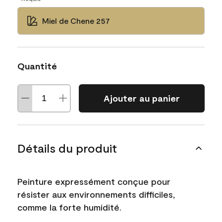
Miel de Chene 257
Quantité
Ajouter au panier
Détails du produit
Peinture expressément conçue pour
résister aux environnements difficiles,
comme la forte humidité.