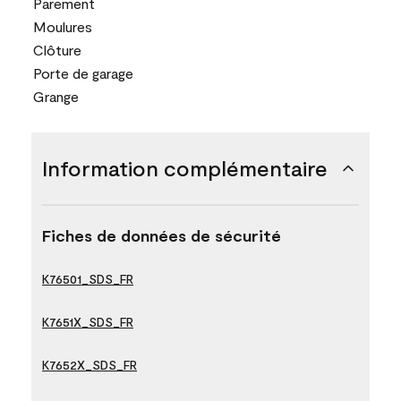
Parement
Moulures
Clôture
Porte de garage
Grange
Information complémentaire
Fiches de données de sécurité
K76501_SDS_FR
K7651X_SDS_FR
K7652X_SDS_FR