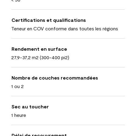
Certifications et qualifications
Teneur en COV conforme dans toutes les régions
Rendement en surface
27,9-37,2 m2 (300-400 pi2)
Nombre de couches recommandées
1 ou 2
Sec au toucher
1 heure
Délai de recouvrement