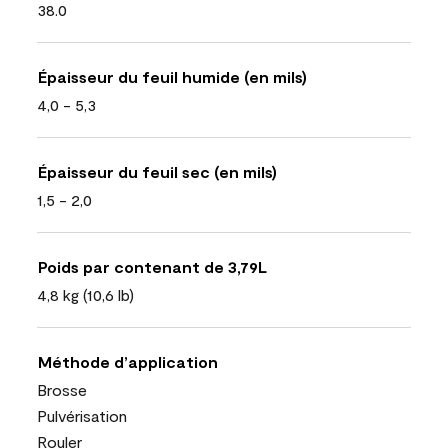
38.0
Épaisseur du feuil humide (en mils)
4,0 - 5,3
Épaisseur du feuil sec (en mils)
1,5 - 2,0
Poids par contenant de 3,79L
4,8 kg (10,6 lb)
Méthode d’application
Brosse
Pulvérisation
Rouler