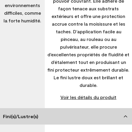
pouvoir couvrant. Elle adhère de
environnements
façon tenace aux substrats
difficiles, comme
extérieurs et offre une protection
la forte humidité.
accrue contre la moisissure et les
taches. D’application facile au
pinceau, au rouleau ou au
pulvérisateur, elle procure
d’excellentes propriétés de fluidité et
d’étalement tout en produisant un
fini protecteur extrêmement durable.
Le fini lustre doux est brillant et
durable.
Voir les détails du produit
Fini(s)/Lustre(s)