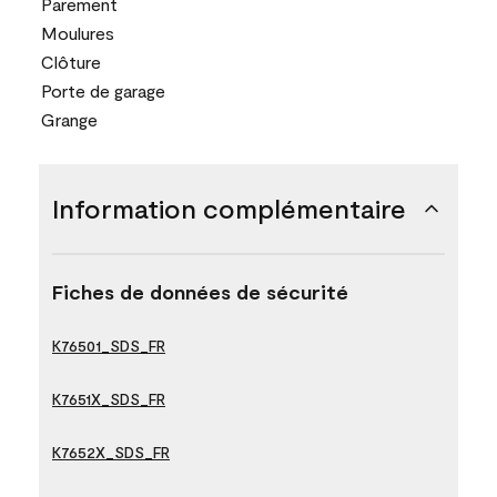
Parement
Moulures
Clôture
Porte de garage
Grange
Information complémentaire
Fiches de données de sécurité
K76501_SDS_FR
K7651X_SDS_FR
K7652X_SDS_FR