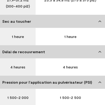
(300-400 pi2)
Sec au toucher
1 heure
1 heure
Délai de recouvrement
4 heures
4 heures
Pression pour l’application au pulvérisateur (PSI)
1 500-2 000
1 500-2 500