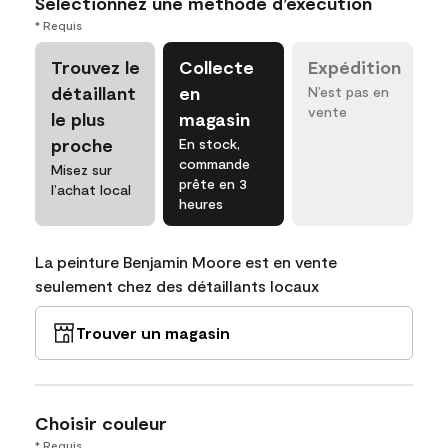
Sélectionnez une méthode d’exécution
* Requis
Trouvez le
Collecte
Expédition
détaillant
en
N’est pas en
vente
le plus
magasin
proche
En stock,
commande
Misez sur
prête en 3
l’achat local
heures
La peinture Benjamin Moore est en vente
seulement chez des détaillants locaux
Trouver un magasin
Choisir couleur
* Requis