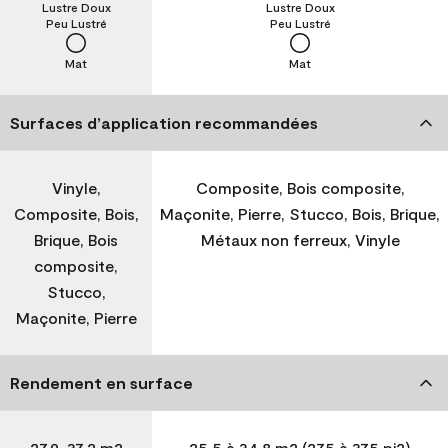
Lustre Doux
Lustre Doux
Peu Lustré
Peu Lustré
Mat
Mat
Surfaces d’application recommandées
Vinyle,
Composite, Bois composite,
Composite, Bois,
Maçonite, Pierre, Stucco, Bois, Brique,
Brique, Bois
Métaux non ferreux, Vinyle
composite,
Stucco,
Maçonite, Pierre
Rendement en surface
27,9-37,2 m2
25,5 à 34,8 m2 (275 à 375 pi2)