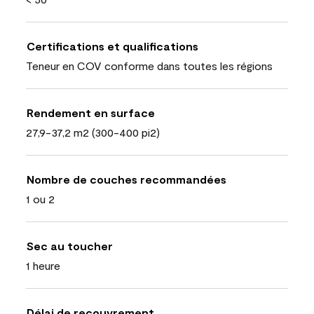
Certifications et qualifications
Teneur en COV conforme dans toutes les régions
Rendement en surface
27,9-37,2 m2 (300-400 pi2)
Nombre de couches recommandées
1 ou 2
Sec au toucher
1 heure
Délai de recouvrement