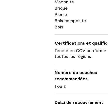
Maçonite
Brique
Pierre
Bois composite
Bois
Certifications et qualifi
Teneur en COV conforme 
toutes les régions
Nombre de couches
recommandées
1 ou 2
Délai de recouvrement