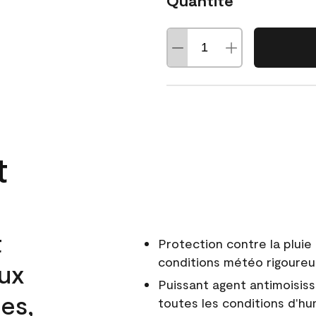
Quantité
t
t
Protection contre la pluie 
conditions météo rigoure
aux
Puissant agent antimoisiss
es,
toutes les conditions d'hu