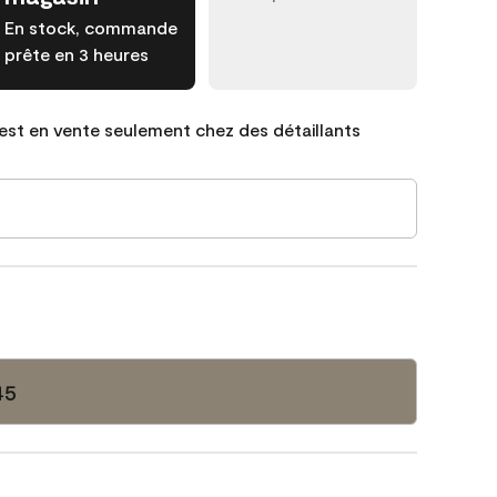
En stock, commande
prête en 3 heures
est en vente seulement chez des détaillants
45