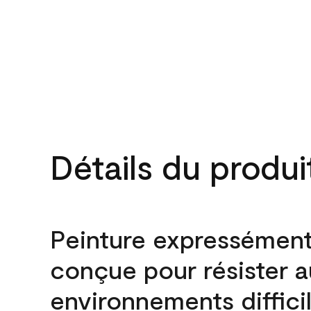
Détails du produi
Peinture expressémen
conçue pour résister 
environnements difficil