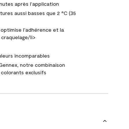
nutes après l'application
tures aussi basses que 2 °C (35
 optimise l'adhérence et la
 craquelage/li>
uleurs incomparables
 Gennex, notre combinaison
colorants exclusifs