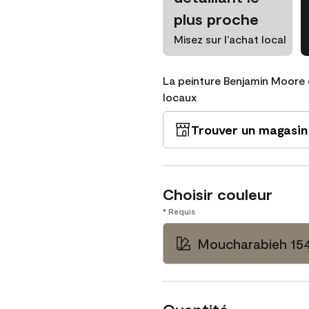
plus proche
Misez sur l’achat local
La peinture Benjamin Moore 
locaux
Trouver un magasin
Choisir couleur
* Requis
Moucharabieh 15