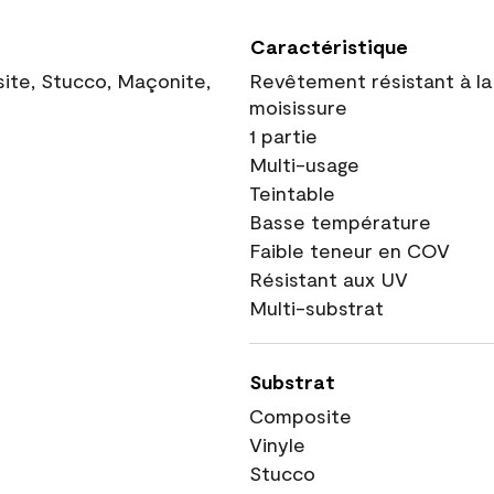
Caractéristique
site, Stucco, Maçonite,
Revêtement résistant à la
moisissure
1 partie
Multi-usage
Teintable
Basse température
Faible teneur en COV
Résistant aux UV
Multi-substrat
Substrat
Composite
Vinyle
Stucco