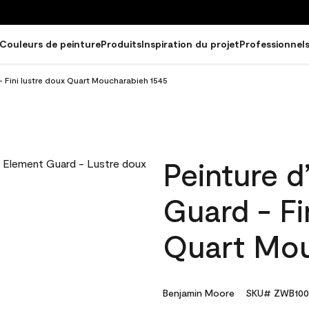
Couleurs de peinture
Produits
Inspiration du projet
Professionnel
- Fini lustre doux Quart Moucharabieh 1545
Peinture d
Guard - Fi
Quart Mou
Benjamin Moore
SKU# ZWB100