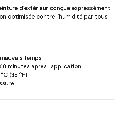
einture d’extérieur conçue expressément
ion optimisée contre l’humidité par tous
e mauvais temps
 60 minutes après l'application
 °C (35 °F)
issure