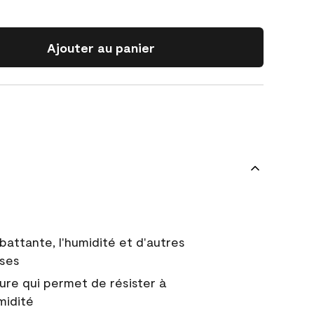
Ajouter au panier
battante, l'humidité et d'autres
uses
ure qui permet de résister à
midité