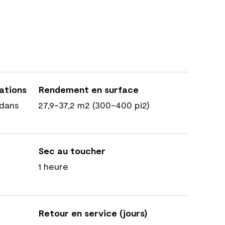
cations
Rendement en surface
dans
27,9-37,2 m2 (300-400 pi2)
Sec au toucher
1 heure
Retour en service (jours)