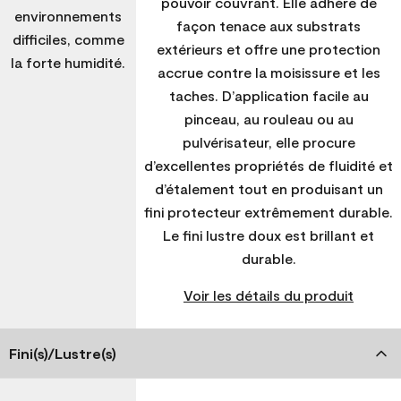
pouvoir couvrant. Elle adhère de
environnements
façon tenace aux substrats
difficiles, comme
extérieurs et offre une protection
la forte humidité.
accrue contre la moisissure et les
taches. D’application facile au
pinceau, au rouleau ou au
pulvérisateur, elle procure
d’excellentes propriétés de fluidité et
d’étalement tout en produisant un
fini protecteur extrêmement durable.
Le fini lustre doux est brillant et
durable.
Voir les détails du produit
Fini(s)/Lustre(s)