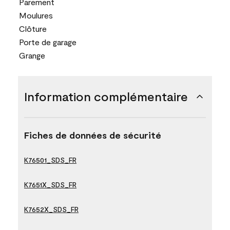
Parement
Moulures
Clôture
Porte de garage
Grange
Information complémentaire
Fiches de données de sécurité
K76501_SDS_FR
K7651X_SDS_FR
K7652X_SDS_FR