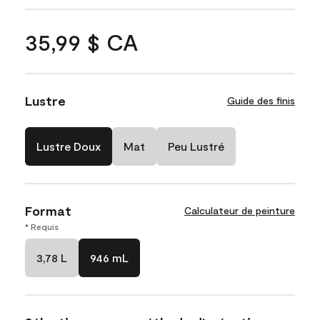
35,99 $ CA
Lustre
Guide des finis
Lustre Doux
Mat
Peu Lustré
Format
Calculateur de peinture
* Requis
3,78 L
946 mL