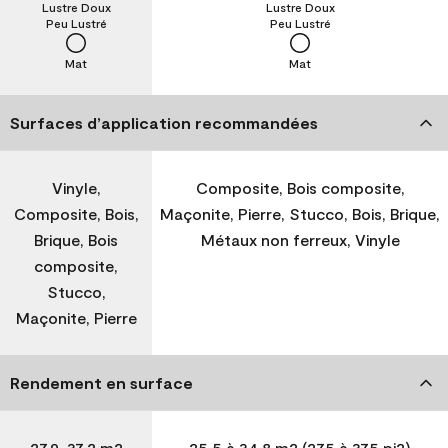
Lustre Doux
Lustre Doux
Peu Lustré
Peu Lustré
Mat
Mat
Surfaces d’application recommandées
Vinyle,
Composite, Bois composite,
Composite, Bois,
Maçonite, Pierre, Stucco, Bois, Brique,
Brique, Bois
Métaux non ferreux, Vinyle
composite,
Stucco,
Maçonite, Pierre
Rendement en surface
27,9-37,2 m2
25,5 à 34,8 m2 (275 à 375 pi2)