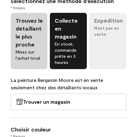
Sélectionnez une méthode d’exécution
* Requis
Trouvez le
Collecte
Expédition
détaillant
en
N’est pas en
vente
le plus
magasin
proche
En stock,
commande
Misez sur
prête en 3
l’achat local
heures
La peinture Benjamin Moore est en vente
seulement chez des détaillants locaux
Trouver un magasin
Choisir couleur
* Requis