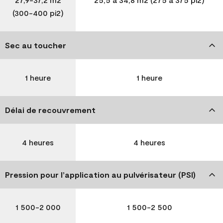
(300-400 pi2)
Sec au toucher
1 heure
1 heure
Délai de recouvrement
4 heures
4 heures
Pression pour l’application au pulvérisateur (PSI)
1 500-2 000
1 500-2 500