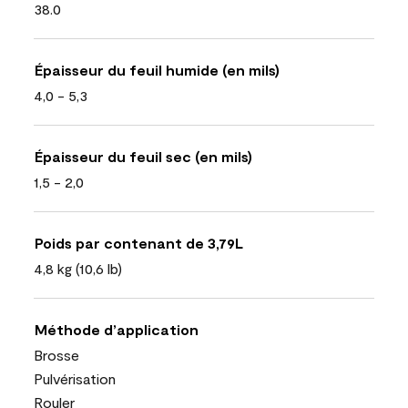
38.0
Épaisseur du feuil humide (en mils)
4,0 - 5,3
Épaisseur du feuil sec (en mils)
1,5 - 2,0
Poids par contenant de 3,79L
4,8 kg (10,6 lb)
Méthode d’application
Brosse
Pulvérisation
Rouler