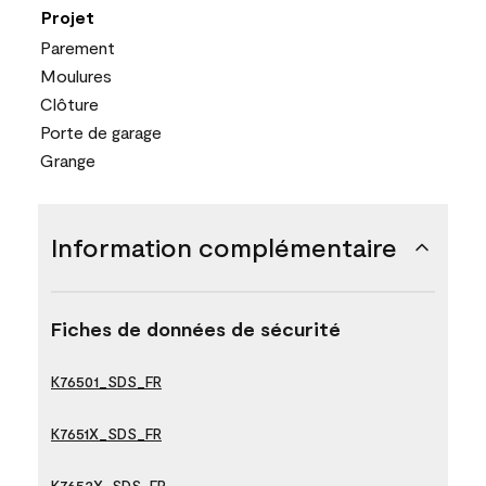
Projet
Parement
Moulures
Clôture
Porte de garage
Grange
Information complémentaire
Fiches de données de sécurité
K76501_SDS_FR
K7651X_SDS_FR
K7652X_SDS_FR