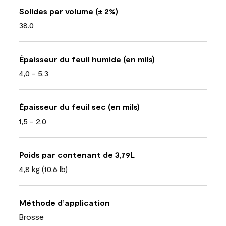
Solides par volume (± 2%)
38.0
Épaisseur du feuil humide (en mils)
4,0 - 5,3
Épaisseur du feuil sec (en mils)
1,5 - 2,0
Poids par contenant de 3,79L
4,8 kg (10,6 lb)
Méthode d’application
Brosse