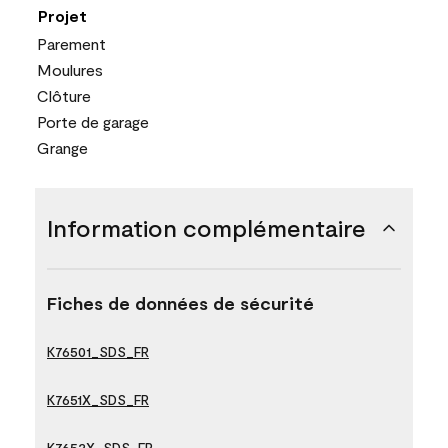
Projet
Parement
Moulures
Clôture
Porte de garage
Grange
Information complémentaire
Fiches de données de sécurité
K76501_SDS_FR
K7651X_SDS_FR
K7652X_SDS_FR