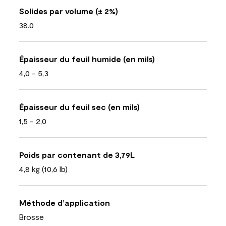
Solides par volume (± 2%)
38.0
Épaisseur du feuil humide (en mils)
4,0 - 5,3
Épaisseur du feuil sec (en mils)
1,5 - 2,0
Poids par contenant de 3,79L
4,8 kg (10,6 lb)
Méthode d’application
Brosse