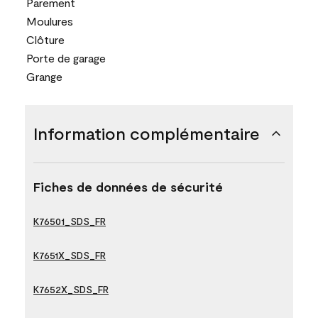
Parement
Moulures
Clôture
Porte de garage
Grange
Information complémentaire
Fiches de données de sécurité
K76501_SDS_FR
K7651X_SDS_FR
K7652X_SDS_FR