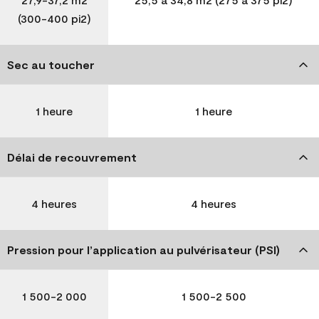
(300-400 pi2)
Sec au toucher
1 heure
1 heure
Délai de recouvrement
4 heures
4 heures
Pression pour l’application au pulvérisateur (PSI)
1 500-2 000
1 500-2 500