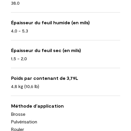
38.0
Épaisseur du feuil humide (en mils)
4,0 - 5,3
Épaisseur du feuil sec (en mils)
1,5 - 2,0
Poids par contenant de 3,79L
4,8 kg (10,6 lb)
Méthode d’application
Brosse
Pulvérisation
Rouler