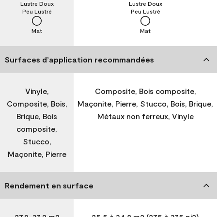
Lustre Doux
Lustre Doux
Peu Lustré
Peu Lustré
Mat
Mat
Surfaces d’application recommandées
Vinyle,
Composite, Bois composite,
Composite, Bois,
Maçonite, Pierre, Stucco, Bois, Brique,
Brique, Bois
Métaux non ferreux, Vinyle
composite,
Stucco,
Maçonite, Pierre
Rendement en surface
27,9-37,2 m2
25,5 à 34,8 m2 (275 à 375 pi2)