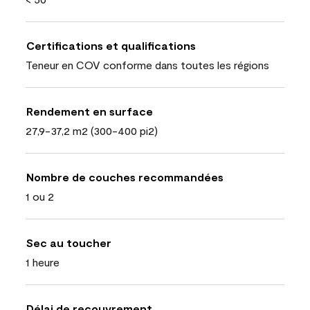
Certifications et qualifications
Teneur en COV conforme dans toutes les régions
Rendement en surface
27,9-37,2 m2 (300-400 pi2)
Nombre de couches recommandées
1 ou 2
Sec au toucher
1 heure
Délai de recouvrement