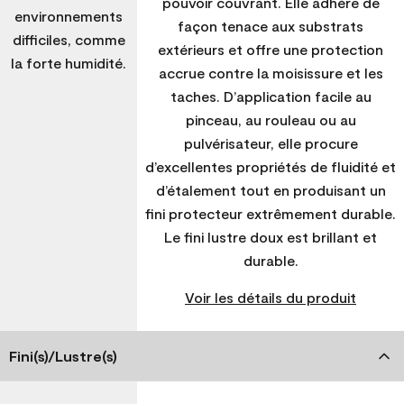
pouvoir couvrant. Elle adhère de
environnements
façon tenace aux substrats
difficiles, comme
extérieurs et offre une protection
la forte humidité.
accrue contre la moisissure et les
taches. D’application facile au
pinceau, au rouleau ou au
pulvérisateur, elle procure
d’excellentes propriétés de fluidité et
d’étalement tout en produisant un
fini protecteur extrêmement durable.
Le fini lustre doux est brillant et
durable.
Voir les détails du produit
Fini(s)/Lustre(s)