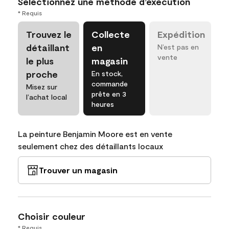
Sélectionnez une méthode d’exécution
* Requis
Trouvez le
Collecte
Expédition
détaillant
en
N’est pas en
vente
le plus
magasin
proche
En stock,
commande
Misez sur
prête en 3
l’achat local
heures
La peinture Benjamin Moore est en vente
seulement chez des détaillants locaux
Trouver un magasin
Choisir couleur
* Requis