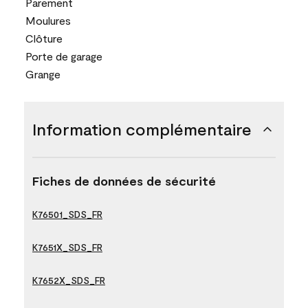
Parement
Moulures
Clôture
Porte de garage
Grange
Information complémentaire
Fiches de données de sécurité
K76501_SDS_FR
K7651X_SDS_FR
K7652X_SDS_FR