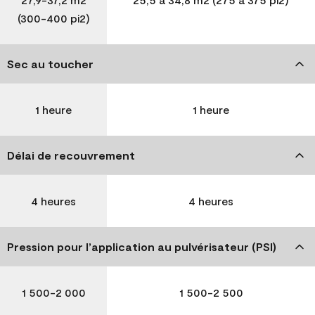
(300-400 pi2)
Sec au toucher
1 heure
1 heure
Délai de recouvrement
4 heures
4 heures
Pression pour l’application au pulvérisateur (PSI)
1 500-2 000
1 500-2 500