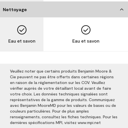
Nettoyage
Eau et savon
Eau et savon
Veuillez noter que certains produits Benjamin Moore &
Cie peuvent ne pas être offerts dans certaines régions
en raison de la réglementation sur les COV. Veuillez
vérifier auprès de votre détaillant local avant de faire
votre choix. Les données techniques signalées sont
représentatives de la gamme de produits. Communiquez
avec Benjamin MooreMD pour les valeurs de bases ou de
couleurs particulières. Pour de plus amples
renseignements, consultez les fiches techniques. Pour les
dernières spécifications MPI, visitez www.mpi.net