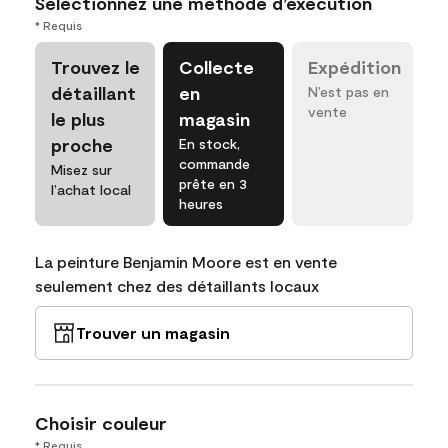
Sélectionnez une méthode d’exécution
* Requis
Trouvez le
Collecte
Expédition
détaillant
en
N’est pas en
vente
le plus
magasin
proche
En stock,
commande
Misez sur
prête en 3
l’achat local
heures
La peinture Benjamin Moore est en vente
seulement chez des détaillants locaux
Trouver un magasin
Choisir couleur
* Requis