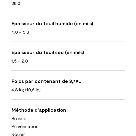
38.0
Épaisseur du feuil humide (en mils)
4,0 - 5,3
Épaisseur du feuil sec (en mils)
1,5 - 2,0
Poids par contenant de 3,79L
4,8 kg (10,6 lb)
Méthode d’application
Brosse
Pulvérisation
Rouler