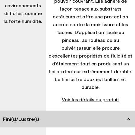
pouvoir couvrant. Elle adhère de
environnements
façon tenace aux substrats
difficiles, comme
extérieurs et offre une protection
la forte humidité.
accrue contre la moisissure et les
taches. D’application facile au
pinceau, au rouleau ou au
pulvérisateur, elle procure
d’excellentes propriétés de fluidité et
d’étalement tout en produisant un
fini protecteur extrêmement durable.
Le fini lustre doux est brillant et
durable.
Voir les détails du produit
Fini(s)/Lustre(s)