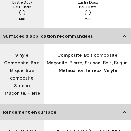
Lustre Doux
Lustre Doux
Peu Lustré
Peu Lustré
Mat
Mat
Surfaces d’application recommandées
Vinyle,
Composite, Bois composite,
Composite, Bois,
Maçonite, Pierre, Stucco, Bois, Brique,
Brique, Bois
Métaux non ferreux, Vinyle
composite,
Stucco,
Maçonite, Pierre
Rendement en surface
27,9-37,2 m2
25,5 à 34,8 m2 (275 à 375 pi2)