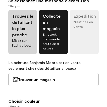
Sélectionnez une méthode d’exécution
* Requis
Trouvez le
Collecte
Expédition
détaillant
en
N’est pas en
vente
le plus
magasin
proche
En stock,
commande
Misez sur
prête en 3
l’achat local
heures
La peinture Benjamin Moore est en vente
seulement chez des détaillants locaux
Trouver un magasin
Choisir couleur
* Requis