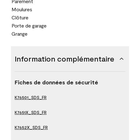
Parement
Moulures
Clôture
Porte de garage
Grange
Information complémentaire
Fiches de données de sécurité
K76501_SDS_FR
K7651X_SDS_FR
K7652X_SDS_FR