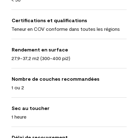
Certifications et qualifications
Teneur en COV conforme dans toutes les régions
Rendement en surface
27,9-37,2 m2 (300-400 pi2)
Nombre de couches recommandées
1 ou 2
Sec au toucher
1 heure
Délai de recouvrement