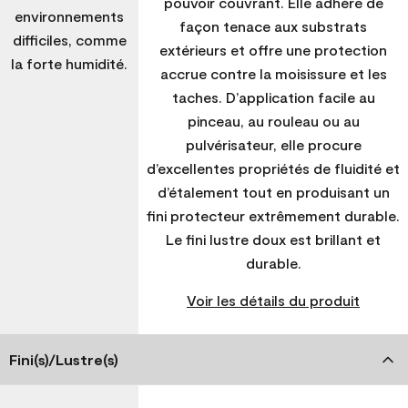
pouvoir couvrant. Elle adhère de
environnements
façon tenace aux substrats
difficiles, comme
extérieurs et offre une protection
la forte humidité.
accrue contre la moisissure et les
taches. D’application facile au
pinceau, au rouleau ou au
pulvérisateur, elle procure
d’excellentes propriétés de fluidité et
d’étalement tout en produisant un
fini protecteur extrêmement durable.
Le fini lustre doux est brillant et
durable.
Voir les détails du produit
Fini(s)/Lustre(s)