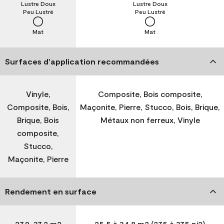
Lustre Doux
Lustre Doux
Peu Lustré
Peu Lustré
Mat
Mat
Surfaces d’application recommandées
Vinyle,
Composite, Bois composite,
Composite, Bois,
Maçonite, Pierre, Stucco, Bois, Brique,
Brique, Bois
Métaux non ferreux, Vinyle
composite,
Stucco,
Maçonite, Pierre
Rendement en surface
27,9-37,2 m2
25,5 à 34,8 m2 (275 à 375 pi2)