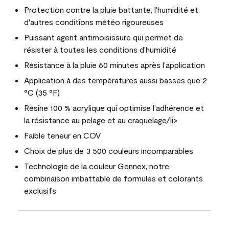
Protection contre la pluie battante, l'humidité et
d'autres conditions météo rigoureuses
Puissant agent antimoisissure qui permet de
résister à toutes les conditions d'humidité
Résistance à la pluie 60 minutes après l'application
Application à des températures aussi basses que 2
°C (35 °F)
Résine 100 % acrylique qui optimise l'adhérence et
la résistance au pelage et au craquelage/li>
Faible teneur en COV
Choix de plus de 3 500 couleurs incomparables
Technologie de la couleur Gennex, notre
combinaison imbattable de formules et colorants
exclusifs