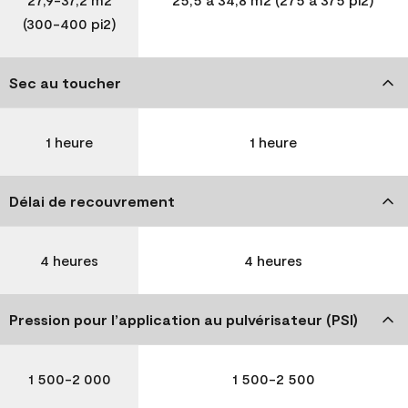
(300-400 pi2)
Sec au toucher
1 heure
1 heure
Délai de recouvrement
4 heures
4 heures
Pression pour l’application au pulvérisateur (PSI)
1 500-2 000
1 500-2 500