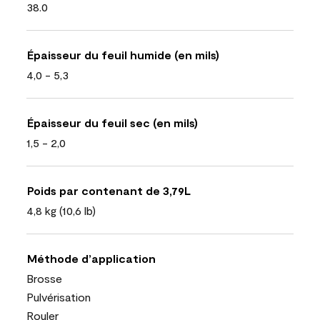
38.0
Épaisseur du feuil humide (en mils)
4,0 - 5,3
Épaisseur du feuil sec (en mils)
1,5 - 2,0
Poids par contenant de 3,79L
4,8 kg (10,6 lb)
Méthode d’application
Brosse
Pulvérisation
Rouler