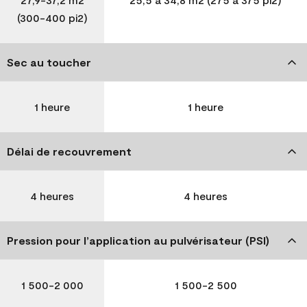
(300-400 pi2)
Sec au toucher
1 heure
1 heure
Délai de recouvrement
4 heures
4 heures
Pression pour l’application au pulvérisateur (PSI)
1 500-2 000
1 500-2 500