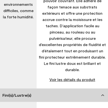
pouvoir couvrant. Elle adhère de
environnements
façon tenace aux substrats
difficiles, comme
extérieurs et offre une protection
la forte humidité.
accrue contre la moisissure et les
taches. D’application facile au
pinceau, au rouleau ou au
pulvérisateur, elle procure
d’excellentes propriétés de fluidité et
d’étalement tout en produisant un
fini protecteur extrêmement durable.
Le fini lustre doux est brillant et
durable.
Voir les détails du produit
Fini(s)/Lustre(s)