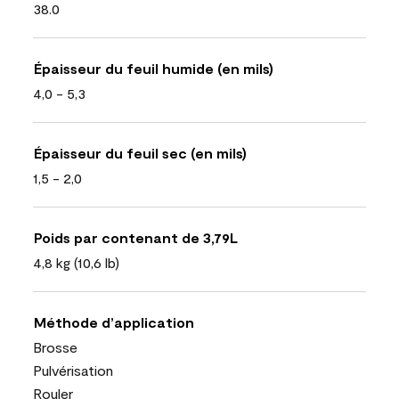
38.0
Épaisseur du feuil humide (en mils)
4,0 - 5,3
Épaisseur du feuil sec (en mils)
1,5 - 2,0
Poids par contenant de 3,79L
4,8 kg (10,6 lb)
Méthode d’application
Brosse
Pulvérisation
Rouler