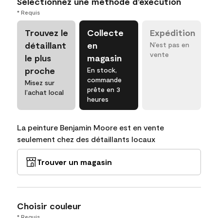
Sélectionnez une méthode d’exécution
* Requis
Trouvez le
Collecte
Expédition
détaillant
en
N’est pas en
vente
le plus
magasin
proche
En stock,
commande
Misez sur
prête en 3
l’achat local
heures
La peinture Benjamin Moore est en vente
seulement chez des détaillants locaux
Trouver un magasin
Choisir couleur
* Requis