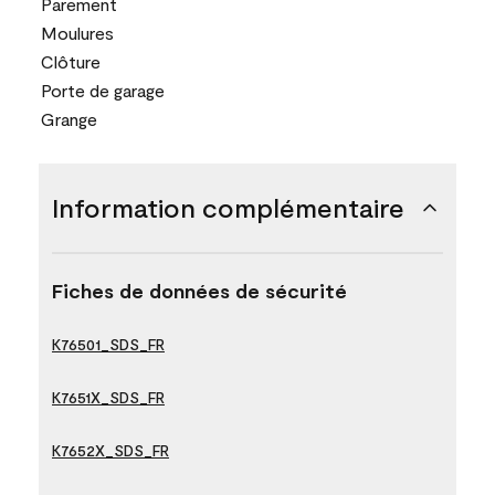
Parement
Moulures
Clôture
Porte de garage
Grange
Information complémentaire
Fiches de données de sécurité
K76501_SDS_FR
K7651X_SDS_FR
K7652X_SDS_FR