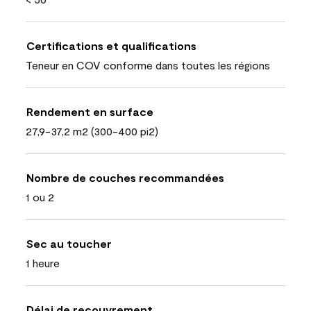
Certifications et qualifications
Teneur en COV conforme dans toutes les régions
Rendement en surface
27,9-37,2 m2 (300-400 pi2)
Nombre de couches recommandées
1 ou 2
Sec au toucher
1 heure
Délai de recouvrement