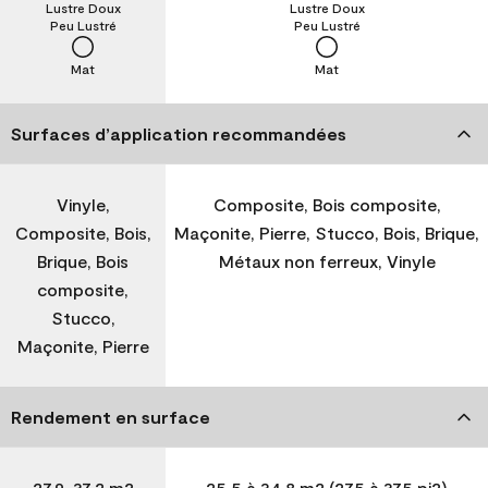
Lustre Doux
Lustre Doux
Peu Lustré
Peu Lustré
Mat
Mat
Surfaces d’application recommandées
Vinyle,
Composite, Bois composite,
Composite, Bois,
Maçonite, Pierre, Stucco, Bois, Brique,
Brique, Bois
Métaux non ferreux, Vinyle
composite,
Stucco,
Maçonite, Pierre
Rendement en surface
27,9-37,2 m2
25,5 à 34,8 m2 (275 à 375 pi2)