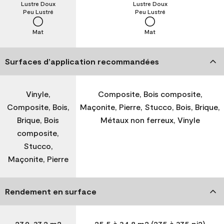
Lustre Doux
Lustre Doux
Peu Lustré
Peu Lustré
Mat
Mat
Surfaces d’application recommandées
Vinyle,
Composite, Bois composite,
Composite, Bois,
Maçonite, Pierre, Stucco, Bois, Brique,
Brique, Bois
Métaux non ferreux, Vinyle
composite,
Stucco,
Maçonite, Pierre
Rendement en surface
27,9-37,2 m2
25,5 à 34,8 m2 (275 à 375 pi2)