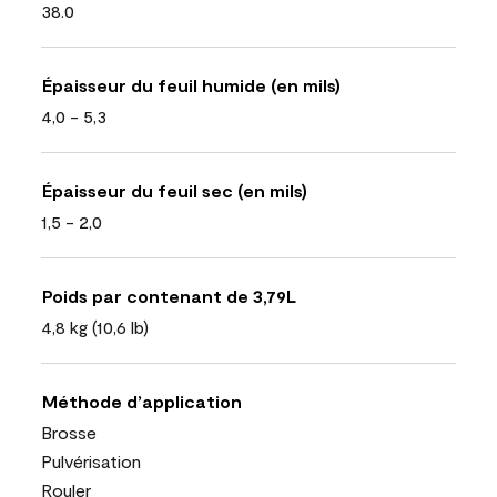
38.0
Épaisseur du feuil humide (en mils)
4,0 - 5,3
Épaisseur du feuil sec (en mils)
1,5 - 2,0
Poids par contenant de 3,79L
4,8 kg (10,6 lb)
Méthode d’application
Brosse
Pulvérisation
Rouler