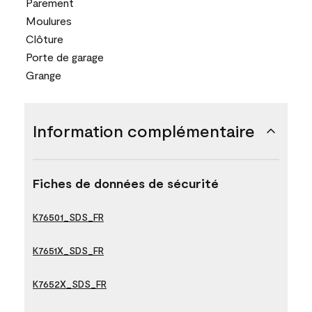
Parement
Moulures
Clôture
Porte de garage
Grange
Information complémentaire
Fiches de données de sécurité
K76501_SDS_FR
K7651X_SDS_FR
K7652X_SDS_FR