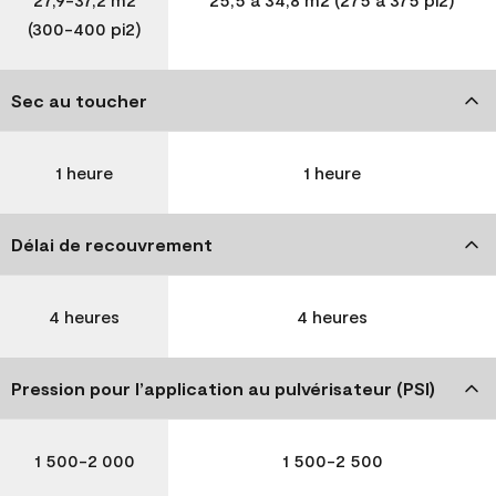
(300-400 pi2)
Sec au toucher
1 heure
1 heure
Délai de recouvrement
4 heures
4 heures
Pression pour l’application au pulvérisateur (PSI)
1 500-2 000
1 500-2 500