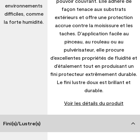
pouvoir couvrant. Elle adhère de
environnements
façon tenace aux substrats
difficiles, comme
extérieurs et offre une protection
la forte humidité.
accrue contre la moisissure et les
taches. D’application facile au
pinceau, au rouleau ou au
pulvérisateur, elle procure
d’excellentes propriétés de fluidité et
d’étalement tout en produisant un
fini protecteur extrêmement durable.
Le fini lustre doux est brillant et
durable.
Voir les détails du produit
Fini(s)/Lustre(s)