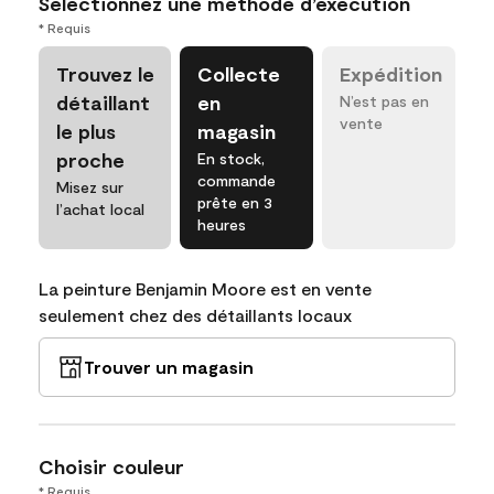
Sélectionnez une méthode d’exécution
* Requis
Trouvez le
Collecte
Expédition
détaillant
en
N’est pas en
vente
le plus
magasin
proche
En stock,
commande
Misez sur
prête en 3
l’achat local
heures
La peinture Benjamin Moore est en vente
seulement chez des détaillants locaux
Trouver un magasin
Choisir couleur
* Requis