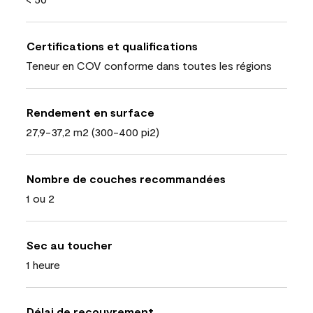
Certifications et qualifications
Teneur en COV conforme dans toutes les régions
Rendement en surface
27,9-37,2 m2 (300-400 pi2)
Nombre de couches recommandées
1 ou 2
Sec au toucher
1 heure
Délai de recouvrement