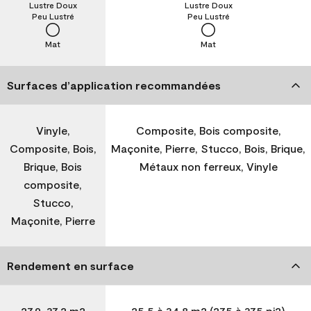
Lustre Doux
Lustre Doux
Peu Lustré
Peu Lustré
Mat
Mat
Surfaces d’application recommandées
Vinyle,
Composite, Bois composite,
Composite, Bois,
Maçonite, Pierre, Stucco, Bois, Brique,
Brique, Bois
Métaux non ferreux, Vinyle
composite,
Stucco,
Maçonite, Pierre
Rendement en surface
27,9-37,2 m2
25,5 à 34,8 m2 (275 à 375 pi2)