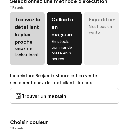
Sélectionnez une méthode d’exécution
* Requis
Trouvez le
Collecte
Expédition
détaillant
en
N’est pas en
vente
le plus
magasin
proche
En stock,
commande
Misez sur
prête en 3
l’achat local
heures
La peinture Benjamin Moore est en vente
seulement chez des détaillants locaux
Trouver un magasin
Choisir couleur
* Requis