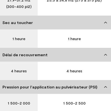
(300-400 pi2)
Sec au toucher
1 heure
1 heure
Délai de recouvrement
4 heures
4 heures
Pression pour l’application au pulvérisateur (PSI)
1 500-2 000
1 500-2 500