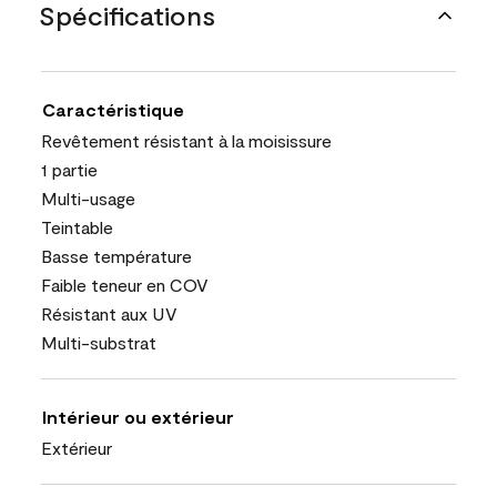
Spécifications
Caractéristique
Revêtement résistant à la moisissure
1 partie
Multi-usage
Teintable
Basse température
Faible teneur en COV
Résistant aux UV
Multi-substrat
Intérieur ou extérieur
Extérieur