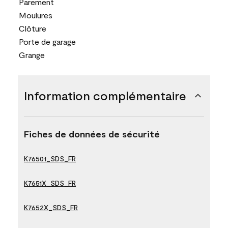
Parement
Moulures
Clôture
Porte de garage
Grange
Information complémentaire
Fiches de données de sécurité
K76501_SDS_FR
K7651X_SDS_FR
K7652X_SDS_FR