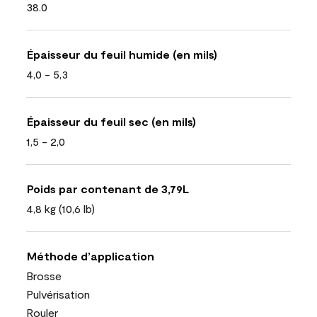
38.0
Épaisseur du feuil humide (en mils)
4,0 - 5,3
Épaisseur du feuil sec (en mils)
1,5 - 2,0
Poids par contenant de 3,79L
4,8 kg (10,6 lb)
Méthode d’application
Brosse
Pulvérisation
Rouler