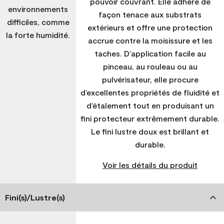
pouvoir couvrant. Elle adhère de
environnements
façon tenace aux substrats
difficiles, comme
extérieurs et offre une protection
la forte humidité.
accrue contre la moisissure et les
taches. D’application facile au
pinceau, au rouleau ou au
pulvérisateur, elle procure
d’excellentes propriétés de fluidité et
d’étalement tout en produisant un
fini protecteur extrêmement durable.
Le fini lustre doux est brillant et
durable.
Voir les détails du produit
Fini(s)/Lustre(s)