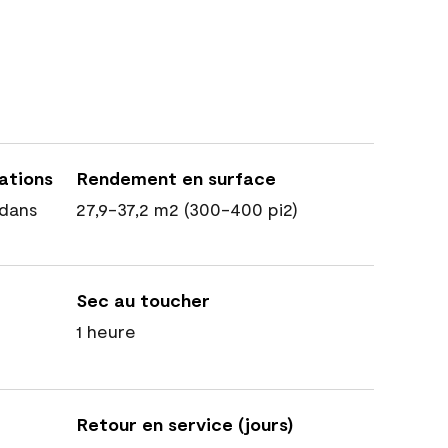
cations
Rendement en surface
dans
27,9-37,2 m2 (300-400 pi2)
Sec au toucher
1 heure
Retour en service (jours)