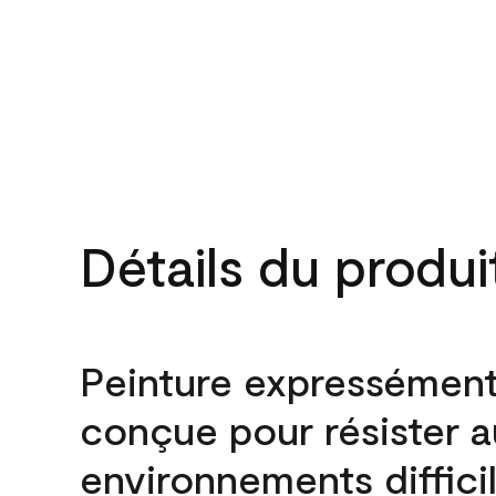
Détails du produi
Peinture expressémen
conçue pour résister 
environnements difficil