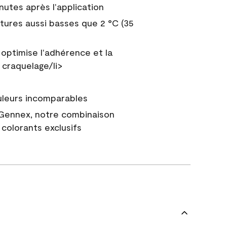
nutes après l'application
tures aussi basses que 2 °C (35
 optimise l'adhérence et la
 craquelage/li>
uleurs incomparables
 Gennex, notre combinaison
colorants exclusifs