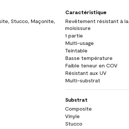
Caractéristique
site, Stucco, Maçonite,
Revêtement résistant à la
moisissure
1 partie
Multi-usage
Teintable
Basse température
Faible teneur en COV
Résistant aux UV
Multi-substrat
Substrat
Composite
Vinyle
Stucco