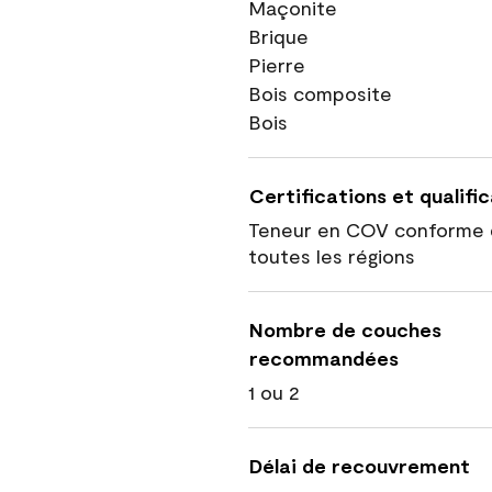
Maçonite
Brique
Pierre
Bois composite
Bois
Certifications et qualifi
Teneur en COV conforme 
toutes les régions
Nombre de couches
recommandées
1 ou 2
Délai de recouvrement