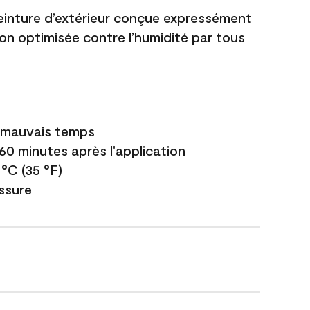
einture d’extérieur conçue expressément
ion optimisée contre l’humidité par tous
e mauvais temps
 60 minutes après l'application
 °C (35 °F)
issure