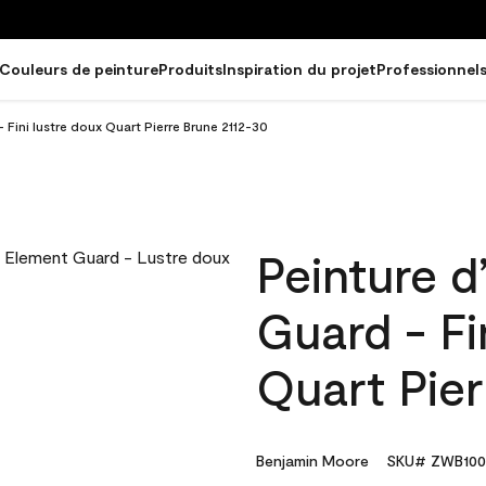
Couleurs de peinture
Produits
Inspiration du projet
Professionnel
 Fini lustre doux Quart Pierre Brune 2112-30
Peinture d
Guard - Fi
Quart Pier
Benjamin Moore
SKU# ZWB100