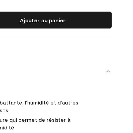
Ajouter au panier
battante, l'humidité et d'autres
uses
ure qui permet de résister à
midité