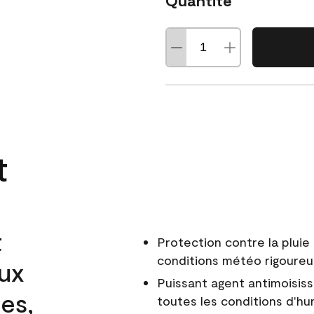
Quantité
t
t
Protection contre la pluie 
conditions météo rigoure
aux
Puissant agent antimoisiss
es,
toutes les conditions d'hu