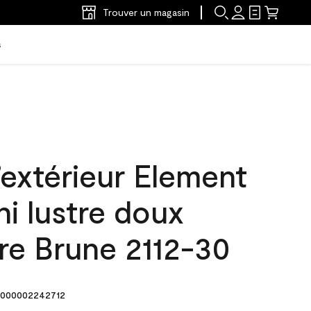
Trouver un magasin
s
’extérieur Element
ni lustre doux
re Brune 2112-30
000002242712