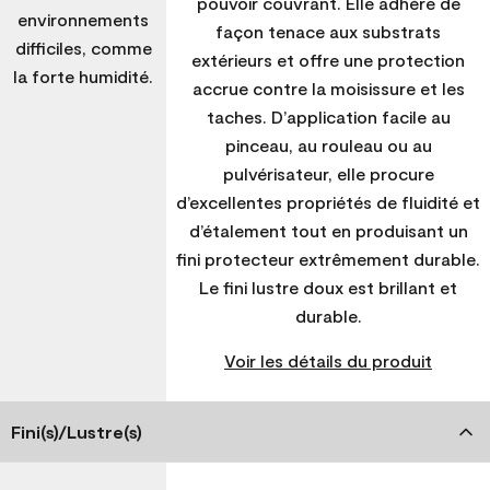
pouvoir couvrant. Elle adhère de
environnements
façon tenace aux substrats
difficiles, comme
extérieurs et offre une protection
la forte humidité.
accrue contre la moisissure et les
taches. D’application facile au
pinceau, au rouleau ou au
pulvérisateur, elle procure
d’excellentes propriétés de fluidité et
d’étalement tout en produisant un
fini protecteur extrêmement durable.
Le fini lustre doux est brillant et
durable.
Voir les détails du produit
Fini(s)/Lustre(s)