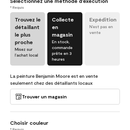
Sélectionnez une méthode d’exécution
* Requis
Trouvez le
Collecte
Expédition
détaillant
en
N’est pas en
vente
le plus
magasin
proche
En stock,
commande
Misez sur
prête en 3
l’achat local
heures
La peinture Benjamin Moore est en vente
seulement chez des détaillants locaux
Trouver un magasin
Choisir couleur
* Requis