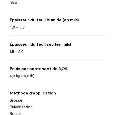
38.0
Épaisseur du feuil humide (en mils)
4,0 - 5,3
Épaisseur du feuil sec (en mils)
1,5 - 2,0
Poids par contenant de 3,79L
4,8 kg (10,6 lb)
Méthode d’application
Brosse
Pulvérisation
Rouler