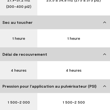
(300-400 pi2)
Sec au toucher
1 heure
1 heure
Délai de recouvrement
4 heures
4 heures
Pression pour l’application au pulvérisateur (PSI)
1 500-2 000
1 500-2 500