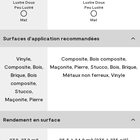
Lustre Doux
Lustre Doux
Peu Lustré
Peu Lustré
Mat
Mat
Surfaces d’application recommandées
Vinyle,
Composite, Bois composite,
Composite, Bois,
Maçonite, Pierre, Stucco, Bois, Brique,
Brique, Bois
Métaux non ferreux, Vinyle
composite,
Stucco,
Maçonite, Pierre
Rendement en surface
27,9-37,2 m2
25,5 à 34,8 m2 (275 à 375 pi2)