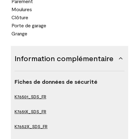
Parement
Moulures
Clôture
Porte de garage
Grange
Information complémentaire
Fiches de données de sécurité
K76501_SDS_FR
K7651X_SDS_FR
K7652X_SDS_FR