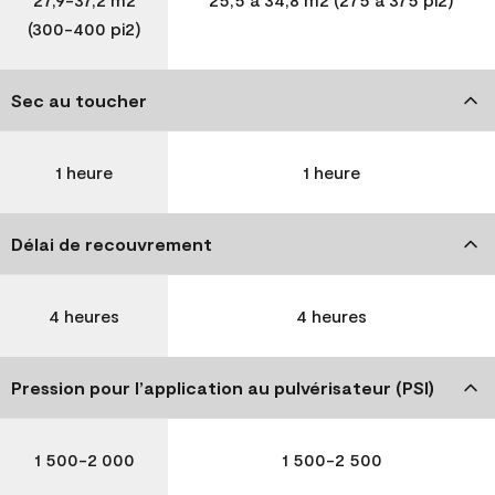
(300-400 pi2)
Sec au toucher
1 heure
1 heure
Délai de recouvrement
4 heures
4 heures
Pression pour l’application au pulvérisateur (PSI)
1 500-2 000
1 500-2 500