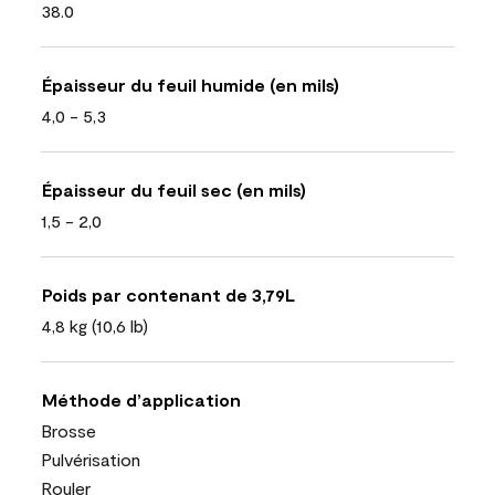
38.0
Épaisseur du feuil humide (en mils)
4,0 - 5,3
Épaisseur du feuil sec (en mils)
1,5 - 2,0
Poids par contenant de 3,79L
4,8 kg (10,6 lb)
Méthode d’application
Brosse
Pulvérisation
Rouler