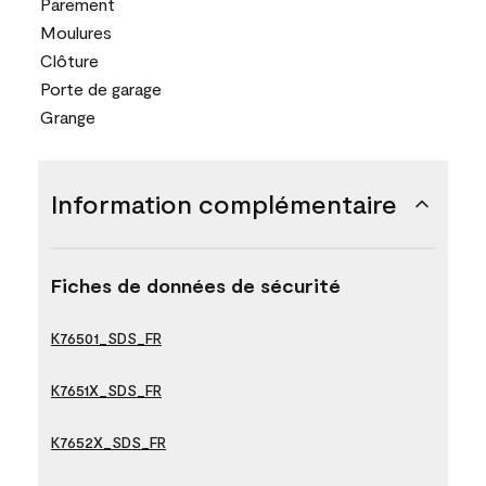
Parement
Moulures
Clôture
Porte de garage
Grange
Information complémentaire
Fiches de données de sécurité
K76501_SDS_FR
K7651X_SDS_FR
K7652X_SDS_FR