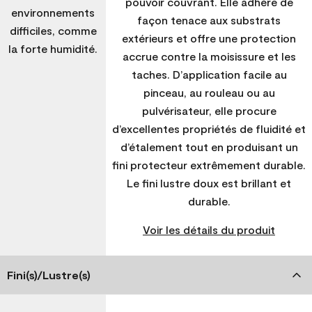
pouvoir couvrant. Elle adhère de
environnements
façon tenace aux substrats
difficiles, comme
extérieurs et offre une protection
la forte humidité.
accrue contre la moisissure et les
taches. D’application facile au
pinceau, au rouleau ou au
pulvérisateur, elle procure
d’excellentes propriétés de fluidité et
d’étalement tout en produisant un
fini protecteur extrêmement durable.
Le fini lustre doux est brillant et
durable.
Voir les détails du produit
Fini(s)/Lustre(s)