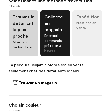
Sélectionnez une méthode d’exécution
* Requis
Trouvez le
Collecte
Expédition
détaillant
en
N’est pas en
vente
le plus
magasin
proche
En stock,
commande
Misez sur
prête en 3
l’achat local
heures
La peinture Benjamin Moore est en vente
seulement chez des détaillants locaux
Trouver un magasin
Choisir couleur
* Requis