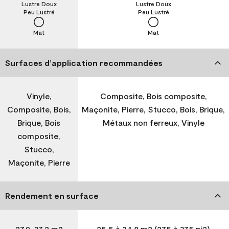
Lustre Doux
Lustre Doux
Peu Lustré
Peu Lustré
Mat
Mat
Surfaces d’application recommandées
Vinyle,
Composite, Bois composite,
Composite, Bois,
Maçonite, Pierre, Stucco, Bois, Brique,
Brique, Bois
Métaux non ferreux, Vinyle
composite,
Stucco,
Maçonite, Pierre
Rendement en surface
27,9-37,2 m2
25,5 à 34,8 m2 (275 à 375 pi2)