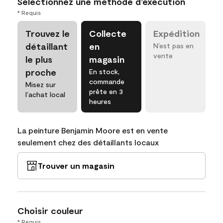
Sélectionnez une méthode d’exécution
* Requis
Trouvez le
Collecte
Expédition
détaillant
en
N’est pas en
vente
le plus
magasin
proche
En stock,
commande
Misez sur
prête en 3
l’achat local
heures
La peinture Benjamin Moore est en vente
seulement chez des détaillants locaux
Trouver un magasin
Choisir couleur
* Requis