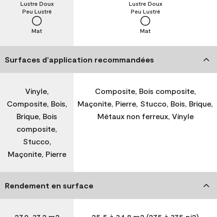
Lustre Doux
Lustre Doux
Peu Lustré
Peu Lustré
Mat
Mat
Surfaces d’application recommandées
Vinyle,
Composite, Bois composite,
Composite, Bois,
Maçonite, Pierre, Stucco, Bois, Brique,
Brique, Bois
Métaux non ferreux, Vinyle
composite,
Stucco,
Maçonite, Pierre
Rendement en surface
27,9-37,2 m2
25,5 à 34,8 m2 (275 à 375 pi2)