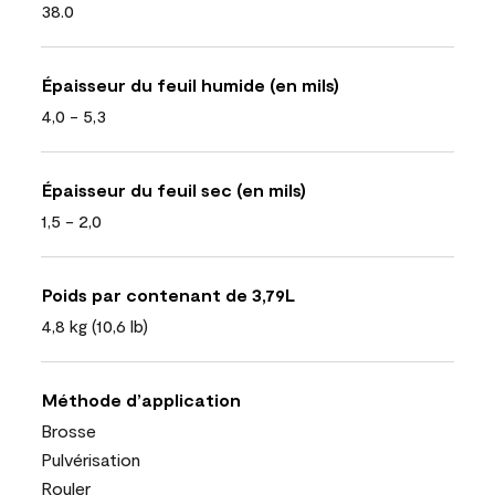
38.0
Épaisseur du feuil humide (en mils)
4,0 - 5,3
Épaisseur du feuil sec (en mils)
1,5 - 2,0
Poids par contenant de 3,79L
4,8 kg (10,6 lb)
Méthode d’application
Brosse
Pulvérisation
Rouler