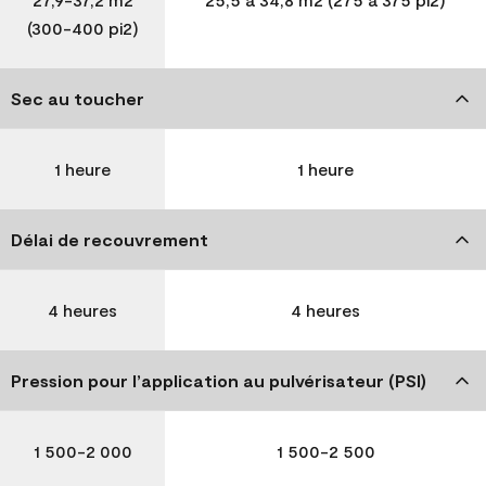
(300-400 pi2)
Sec au toucher
1 heure
1 heure
Délai de recouvrement
4 heures
4 heures
Pression pour l’application au pulvérisateur (PSI)
1 500-2 000
1 500-2 500