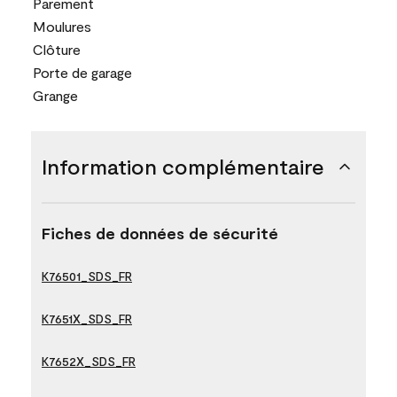
Parement
Moulures
Clôture
Porte de garage
Grange
Information complémentaire
Fiches de données de sécurité
K76501_SDS_FR
K7651X_SDS_FR
K7652X_SDS_FR