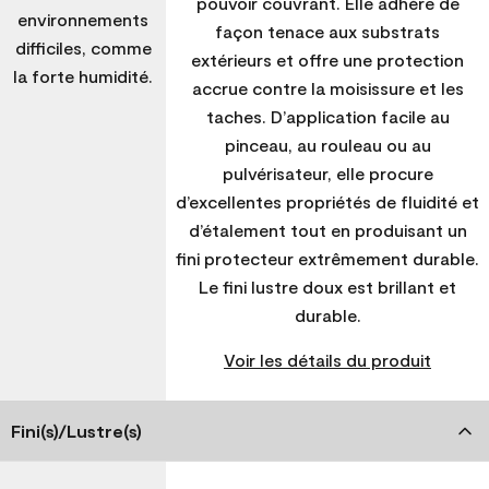
pouvoir couvrant. Elle adhère de
environnements
façon tenace aux substrats
difficiles, comme
extérieurs et offre une protection
la forte humidité.
accrue contre la moisissure et les
taches. D’application facile au
pinceau, au rouleau ou au
pulvérisateur, elle procure
d’excellentes propriétés de fluidité et
d’étalement tout en produisant un
fini protecteur extrêmement durable.
Le fini lustre doux est brillant et
durable.
Voir les détails du produit
Fini(s)/Lustre(s)