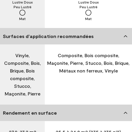
Lustre Doux
Lustre Doux
Peu Lustré
Peu Lustré
Mat
Mat
Surfaces d’application recommandées
Vinyle,
Composite, Bois composite,
Composite, Bois,
Maçonite, Pierre, Stucco, Bois, Brique,
Brique, Bois
Métaux non ferreux, Vinyle
composite,
Stucco,
Maçonite, Pierre
Rendement en surface
27,9-37,2 m2
25,5 à 34,8 m2 (275 à 375 pi2)