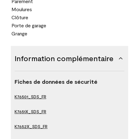
Parement
Moulures
Clôture
Porte de garage
Grange
Information complémentaire
Fiches de données de sécurité
K76501_SDS_FR
K7651X_SDS_FR
K7652X_SDS_FR