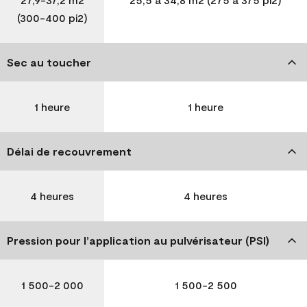
(300-400 pi2)
Sec au toucher
1 heure
1 heure
Délai de recouvrement
4 heures
4 heures
Pression pour l’application au pulvérisateur (PSI)
1 500-2 000
1 500-2 500