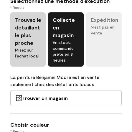
Sélectionnez une méthode d’exécution
* Requis
Trouvez le
Collecte
Expédition
détaillant
en
N’est pas en
vente
le plus
magasin
proche
En stock,
commande
Misez sur
prête en 3
l’achat local
heures
La peinture Benjamin Moore est en vente
seulement chez des détaillants locaux
Trouver un magasin
Choisir couleur
* Requis