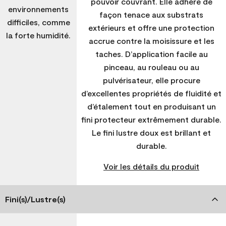
pouvoir couvrant. Elle adhère de
environnements
façon tenace aux substrats
difficiles, comme
extérieurs et offre une protection
la forte humidité.
accrue contre la moisissure et les
taches. D’application facile au
pinceau, au rouleau ou au
pulvérisateur, elle procure
d’excellentes propriétés de fluidité et
d’étalement tout en produisant un
fini protecteur extrêmement durable.
Le fini lustre doux est brillant et
durable.
Voir les détails du produit
Fini(s)/Lustre(s)