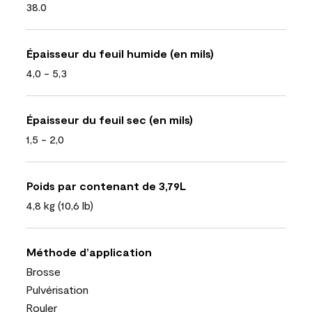
38.0
Épaisseur du feuil humide (en mils)
4,0 - 5,3
Épaisseur du feuil sec (en mils)
1,5 - 2,0
Poids par contenant de 3,79L
4,8 kg (10,6 lb)
Méthode d’application
Brosse
Pulvérisation
Rouler