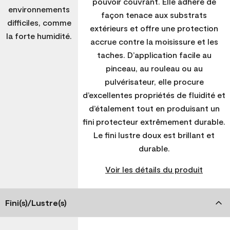
pouvoir couvrant. Elle adhère de
environnements
façon tenace aux substrats
difficiles, comme
extérieurs et offre une protection
la forte humidité.
accrue contre la moisissure et les
taches. D’application facile au
pinceau, au rouleau ou au
pulvérisateur, elle procure
d’excellentes propriétés de fluidité et
d’étalement tout en produisant un
fini protecteur extrêmement durable.
Le fini lustre doux est brillant et
durable.
Voir les détails du produit
Fini(s)/Lustre(s)