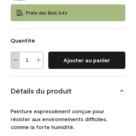
Prele des Bois 543
Quantité
Ajouter au panier
Détails du produit
Peinture expressément conçue pour
résister aux environnements difficiles,
comme la forte humidité.