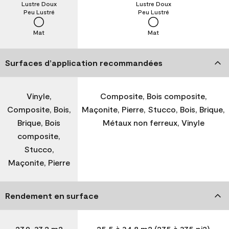
Lustre Doux
Lustre Doux
Peu Lustré
Peu Lustré
Mat
Mat
Surfaces d’application recommandées
Vinyle,
Composite, Bois composite,
Composite, Bois,
Maçonite, Pierre, Stucco, Bois, Brique,
Brique, Bois
Métaux non ferreux, Vinyle
composite,
Stucco,
Maçonite, Pierre
Rendement en surface
27,9-37,2 m2
25,5 à 34,8 m2 (275 à 375 pi2)