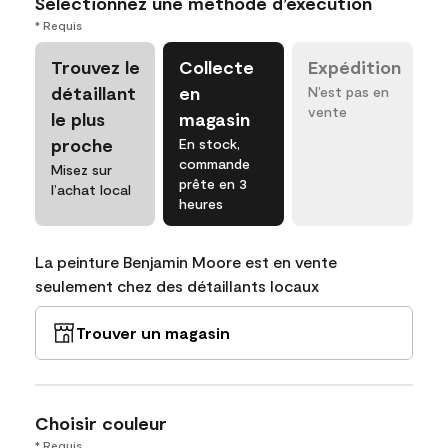
Sélectionnez une méthode d’exécution
* Requis
Trouvez le
Collecte
Expédition
détaillant
en
N’est pas en
vente
le plus
magasin
proche
En stock,
commande
Misez sur
prête en 3
l’achat local
heures
La peinture Benjamin Moore est en vente
seulement chez des détaillants locaux
Trouver un magasin
Choisir couleur
* Requis