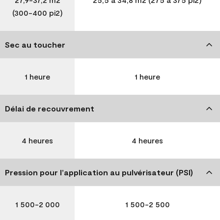
(300-400 pi2)
Sec au toucher
1 heure
1 heure
Délai de recouvrement
4 heures
4 heures
Pression pour l’application au pulvérisateur (PSI)
1 500-2 000
1 500-2 500