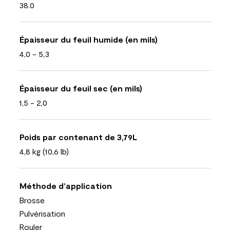
38.0
Épaisseur du feuil humide (en mils)
4,0 - 5,3
Épaisseur du feuil sec (en mils)
1,5 - 2,0
Poids par contenant de 3,79L
4,8 kg (10,6 lb)
Méthode d’application
Brosse
Pulvérisation
Rouler