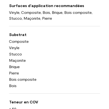
Surfaces d’application recommandées
Vinyle, Composite, Bois, Brique, Bois composite,
Stucco, Maçonite, Pierre
Substrat
Composite
Vinyle
Stucco
Maçonite
Brique
Pierre
Bois composite
Bois
Teneur en COV
< 50