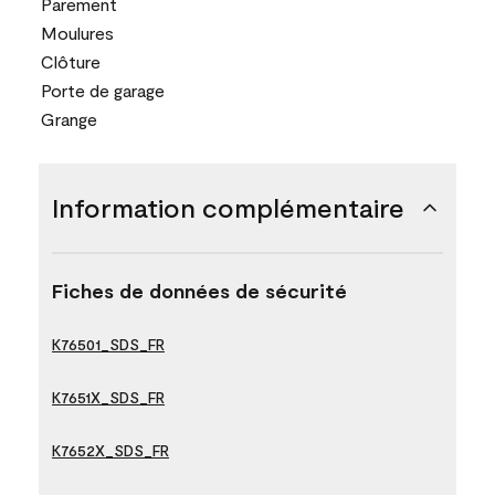
Parement
Moulures
Clôture
Porte de garage
Grange
Information complémentaire
Fiches de données de sécurité
K76501_SDS_FR
K7651X_SDS_FR
K7652X_SDS_FR