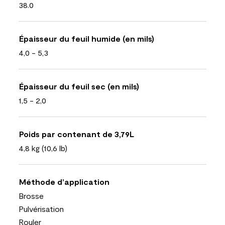
38.0
Épaisseur du feuil humide (en mils)
4,0 - 5,3
Épaisseur du feuil sec (en mils)
1,5 - 2,0
Poids par contenant de 3,79L
4,8 kg (10,6 lb)
Méthode d’application
Brosse
Pulvérisation
Rouler