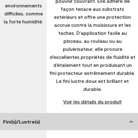
pouvoir couvrant. Elle adhère de
environnements
façon tenace aux substrats
difficiles, comme
extérieurs et offre une protection
la forte humidité.
accrue contre la moisissure et les
taches. D’application facile au
pinceau, au rouleau ou au
pulvérisateur, elle procure
d’excellentes propriétés de fluidité et
d’étalement tout en produisant un
fini protecteur extrêmement durable.
Le fini lustre doux est brillant et
durable.
Voir les détails du produit
Fini(s)/Lustre(s)