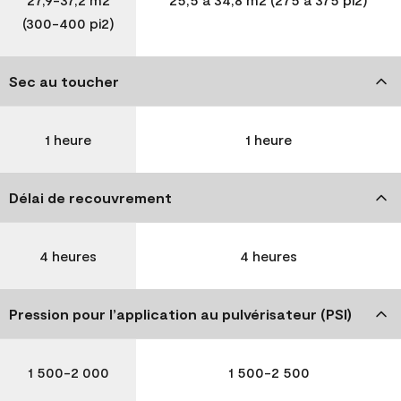
(300-400 pi2)
Sec au toucher
1 heure
1 heure
Délai de recouvrement
4 heures
4 heures
Pression pour l’application au pulvérisateur (PSI)
1 500-2 000
1 500-2 500