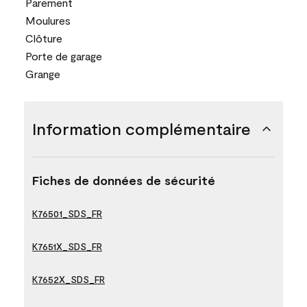
Parement
Moulures
Clôture
Porte de garage
Grange
Information complémentaire
Fiches de données de sécurité
K76501_SDS_FR
K7651X_SDS_FR
K7652X_SDS_FR