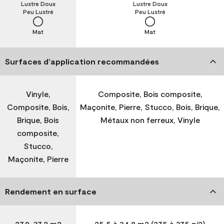
Lustre Doux
Lustre Doux
Peu Lustré
Peu Lustré
Mat
Mat
Surfaces d’application recommandées
Vinyle,
Composite, Bois composite,
Composite, Bois,
Maçonite, Pierre, Stucco, Bois, Brique,
Brique, Bois
Métaux non ferreux, Vinyle
composite,
Stucco,
Maçonite, Pierre
Rendement en surface
27,9-37,2 m2
25,5 à 34,8 m2 (275 à 375 pi2)