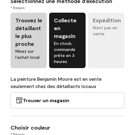
Sélectionnez une méthode d’exécution
* Requis
Trouvez le
Collecte
Expédition
détaillant
en
N’est pas en
vente
le plus
magasin
proche
En stock,
commande
Misez sur
prête en 3
l’achat local
heures
La peinture Benjamin Moore est en vente
seulement chez des détaillants locaux
Trouver un magasin
Choisir couleur
* Requis