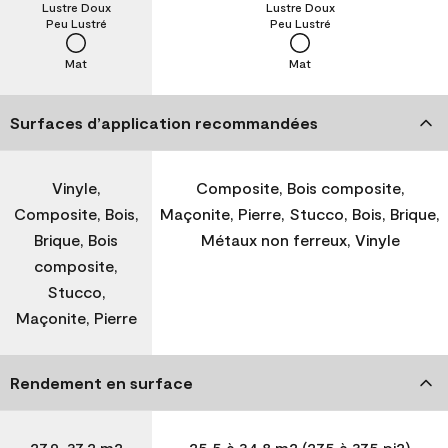
Lustre Doux
Lustre Doux
Peu Lustré
Peu Lustré
Mat
Mat
Surfaces d’application recommandées
Vinyle,
Composite, Bois composite,
Composite, Bois,
Maçonite, Pierre, Stucco, Bois, Brique,
Brique, Bois
Métaux non ferreux, Vinyle
composite,
Stucco,
Maçonite, Pierre
Rendement en surface
27,9-37,2 m2
25,5 à 34,8 m2 (275 à 375 pi2)