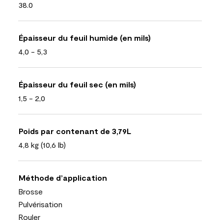
38.0
Épaisseur du feuil humide (en mils)
4,0 - 5,3
Épaisseur du feuil sec (en mils)
1,5 - 2,0
Poids par contenant de 3,79L
4,8 kg (10,6 lb)
Méthode d’application
Brosse
Pulvérisation
Rouler