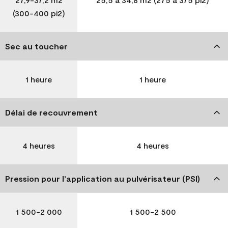
(300-400 pi2)
Sec au toucher
1 heure
1 heure
Délai de recouvrement
4 heures
4 heures
Pression pour l’application au pulvérisateur (PSI)
1 500-2 000
1 500-2 500