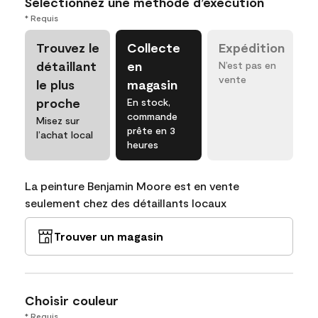
Sélectionnez une méthode d’exécution
* Requis
Trouvez le
Collecte
Expédition
détaillant
en
N’est pas en
vente
le plus
magasin
proche
En stock,
commande
Misez sur
prête en 3
l’achat local
heures
La peinture Benjamin Moore est en vente
seulement chez des détaillants locaux
Trouver un magasin
Choisir couleur
* Requis