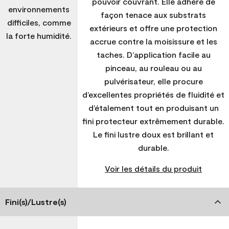
pouvoir couvrant. Elle adhère de
environnements
façon tenace aux substrats
difficiles, comme
extérieurs et offre une protection
la forte humidité.
accrue contre la moisissure et les
taches. D’application facile au
pinceau, au rouleau ou au
pulvérisateur, elle procure
d’excellentes propriétés de fluidité et
d’étalement tout en produisant un
fini protecteur extrêmement durable.
Le fini lustre doux est brillant et
durable.
Voir les détails du produit
Fini(s)/Lustre(s)