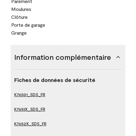
Parement
Moulures
Clôture
Porte de garage
Grange
Information complémentaire
Fiches de données de sécurité
K76501_SDS_FR
K7651X_SDS_FR
K7652X_SDS_FR