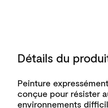
Détails du produi
Peinture expressémen
conçue pour résister 
environnements difficil