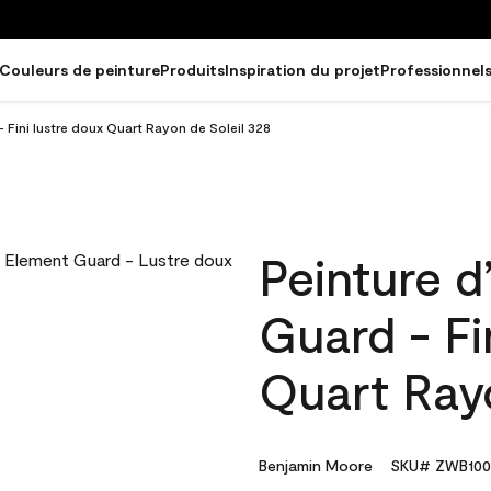
Couleurs de peinture
Produits
Inspiration du projet
Professionnel
- Fini lustre doux Quart Rayon de Soleil 328
Peinture d
Guard - Fi
Quart Rayo
Benjamin Moore
SKU# ZWB100