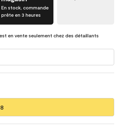
En stock, commande
prête en 3 heures
est en vente seulement chez des détaillants
28