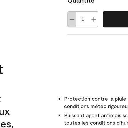
Quantité
t
t
Protection contre la pluie 
conditions météo rigoure
aux
Puissant agent antimoisiss
es,
toutes les conditions d'hu