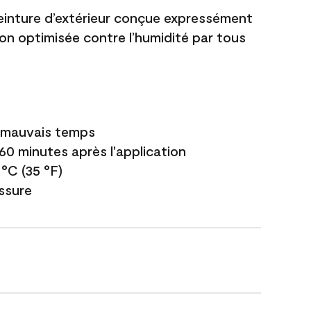
einture d’extérieur conçue expressément
ion optimisée contre l’humidité par tous
e mauvais temps
 60 minutes après l'application
 °C (35 °F)
issure