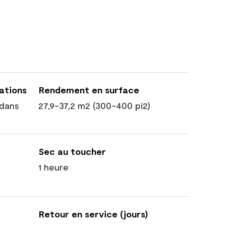
cations
Rendement en surface
dans
27,9-37,2 m2 (300-400 pi2)
Sec au toucher
1 heure
Retour en service (jours)