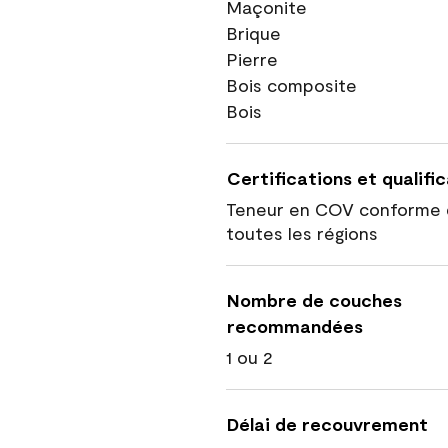
Maçonite
Brique
Pierre
Bois composite
Bois
Certifications et qualifi
Teneur en COV conforme 
toutes les régions
Nombre de couches
recommandées
1 ou 2
Délai de recouvrement