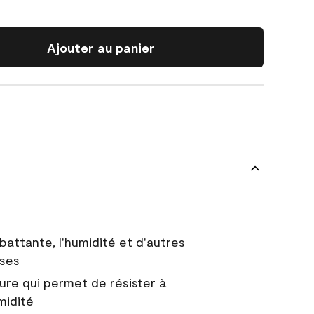
Ajouter au panier
battante, l'humidité et d'autres
uses
ure qui permet de résister à
midité