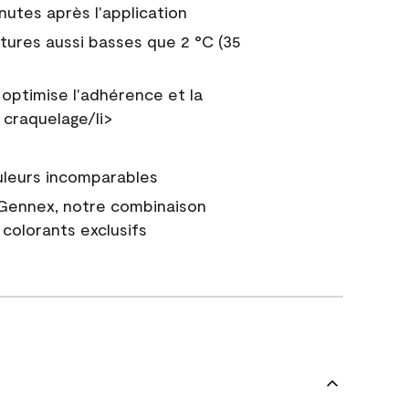
nutes après l'application
tures aussi basses que 2 °C (35
 optimise l'adhérence et la
 craquelage/li>
uleurs incomparables
 Gennex, notre combinaison
colorants exclusifs