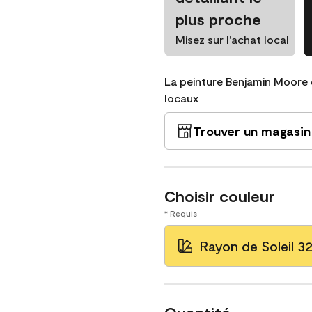
plus proche
Misez sur l’achat local
La peinture Benjamin Moore 
locaux
Trouver un magasin
Choisir couleur
* Requis
Rayon de Soleil 3