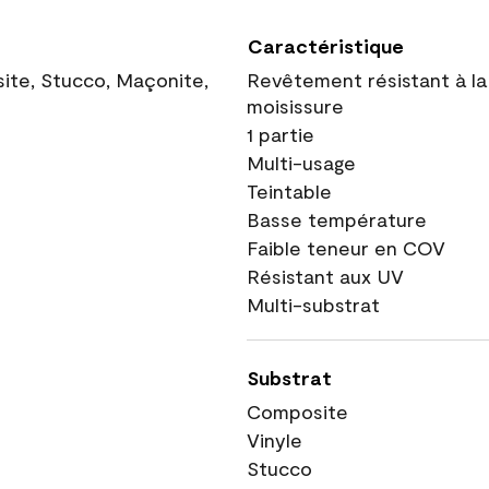
Caractéristique
site, Stucco, Maçonite,
Revêtement résistant à la
moisissure
1 partie
Multi-usage
Teintable
Basse température
Faible teneur en COV
Résistant aux UV
Multi-substrat
Substrat
Composite
Vinyle
Stucco