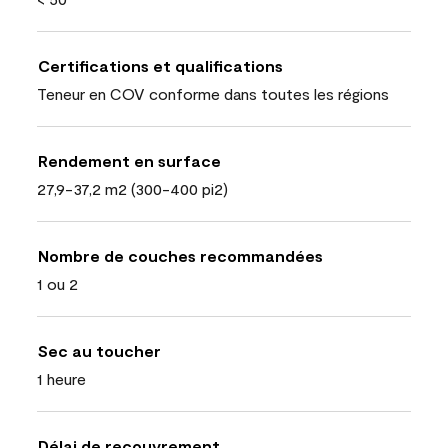
Certifications et qualifications
Teneur en COV conforme dans toutes les régions
Rendement en surface
27,9-37,2 m2 (300-400 pi2)
Nombre de couches recommandées
1 ou 2
Sec au toucher
1 heure
Délai de recouvrement