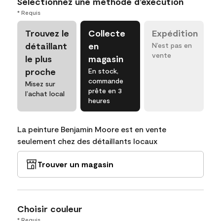
Sélectionnez une méthode d’exécution
* Requis
Trouvez le
Collecte
Expédition
détaillant
en
N’est pas en
vente
le plus
magasin
proche
En stock,
commande
Misez sur
prête en 3
l’achat local
heures
La peinture Benjamin Moore est en vente
seulement chez des détaillants locaux
Trouver un magasin
Choisir couleur
* Requis