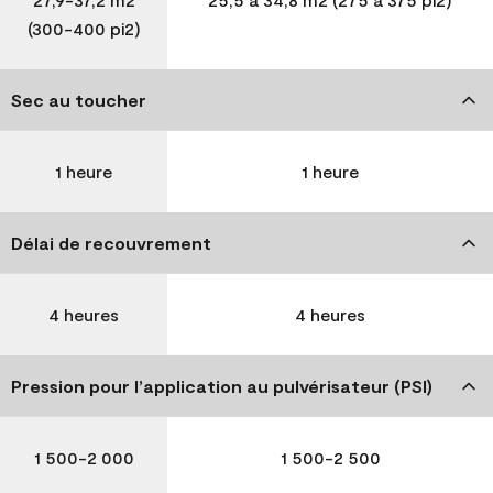
(300-400 pi2)
Sec au toucher
1 heure
1 heure
Délai de recouvrement
4 heures
4 heures
Pression pour l’application au pulvérisateur (PSI)
1 500-2 000
1 500-2 500