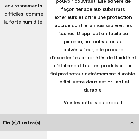
pouvoir couvrant. Elle adhère de
environnements
façon tenace aux substrats
difficiles, comme
extérieurs et offre une protection
la forte humidité.
accrue contre la moisissure et les
taches. D’application facile au
pinceau, au rouleau ou au
pulvérisateur, elle procure
d’excellentes propriétés de fluidité et
d’étalement tout en produisant un
fini protecteur extrêmement durable.
Le fini lustre doux est brillant et
durable.
Voir les détails du produit
Fini(s)/Lustre(s)