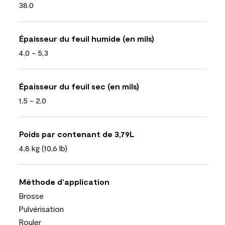
38.0
Épaisseur du feuil humide (en mils)
4,0 - 5,3
Épaisseur du feuil sec (en mils)
1,5 - 2,0
Poids par contenant de 3,79L
4,8 kg (10,6 lb)
Méthode d’application
Brosse
Pulvérisation
Rouler