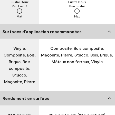
Lustre Doux
Lustre Doux
Peu Lustré
Peu Lustré
Mat
Mat
Surfaces d’application recommandées
Vinyle,
Composite, Bois composite,
Composite, Bois,
Maçonite, Pierre, Stucco, Bois, Brique,
Brique, Bois
Métaux non ferreux, Vinyle
composite,
Stucco,
Maçonite, Pierre
Rendement en surface
27,9-37,2 m2
25,5 à 34,8 m2 (275 à 375 pi2)