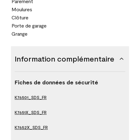
Parement
Moulures
Clôture
Porte de garage
Grange
Information complémentaire
Fiches de données de sécurité
K76501_SDS_FR
K7651X_SDS_FR
K7652X_SDS_FR