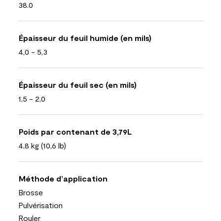
38.0
Épaisseur du feuil humide (en mils)
4,0 - 5,3
Épaisseur du feuil sec (en mils)
1,5 - 2,0
Poids par contenant de 3,79L
4,8 kg (10,6 lb)
Méthode d’application
Brosse
Pulvérisation
Rouler