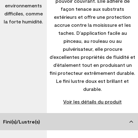
pouvoir couvrant. Elle adhère de
environnements
façon tenace aux substrats
difficiles, comme
extérieurs et offre une protection
la forte humidité.
accrue contre la moisissure et les
taches. D’application facile au
pinceau, au rouleau ou au
pulvérisateur, elle procure
d’excellentes propriétés de fluidité et
d’étalement tout en produisant un
fini protecteur extrêmement durable.
Le fini lustre doux est brillant et
durable.
Voir les détails du produit
Fini(s)/Lustre(s)