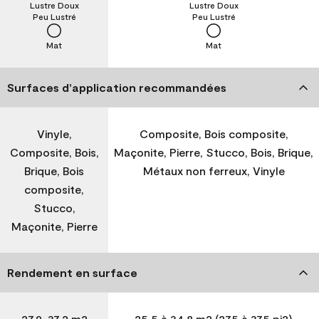
Lustre Doux
Lustre Doux
Peu Lustré
Peu Lustré
Mat
Mat
Surfaces d’application recommandées
Vinyle,
Composite, Bois composite,
Composite, Bois,
Maçonite, Pierre, Stucco, Bois, Brique,
Brique, Bois
Métaux non ferreux, Vinyle
composite,
Stucco,
Maçonite, Pierre
Rendement en surface
27,9-37,2 m2
25,5 à 34,8 m2 (275 à 375 pi2)