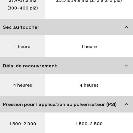
(300-400 pi2)
Sec au toucher
1 heure
1 heure
Délai de recouvrement
4 heures
4 heures
Pression pour l’application au pulvérisateur (PSI)
1 500-2 000
1 500-2 500