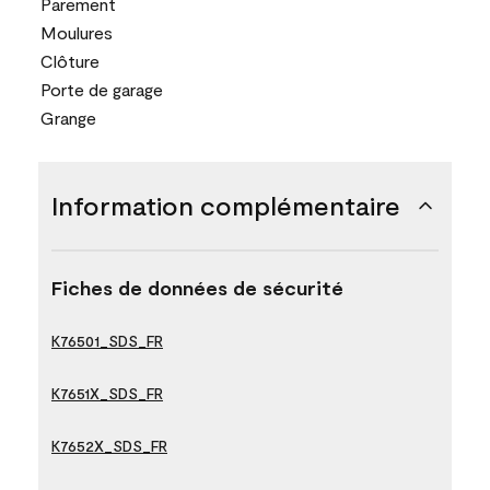
Parement
Moulures
Clôture
Porte de garage
Grange
Information complémentaire
Fiches de données de sécurité
K76501_SDS_FR
K7651X_SDS_FR
K7652X_SDS_FR