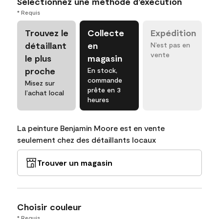
Sélectionnez une méthode d’exécution
* Requis
Trouvez le
Collecte
Expédition
détaillant
en
N’est pas en
vente
le plus
magasin
proche
En stock,
commande
Misez sur
prête en 3
l’achat local
heures
La peinture Benjamin Moore est en vente
seulement chez des détaillants locaux
Trouver un magasin
Choisir couleur
* Requis