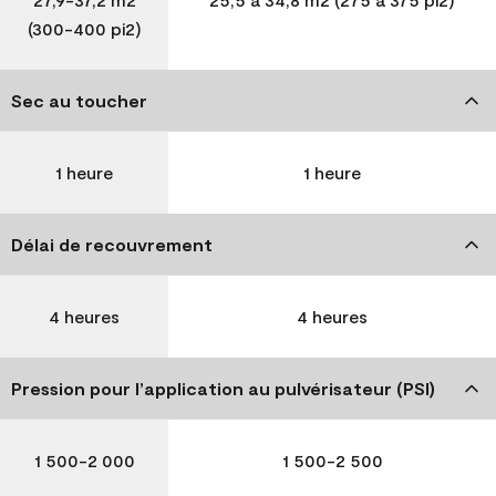
(300-400 pi2)
Sec au toucher
1 heure
1 heure
Délai de recouvrement
4 heures
4 heures
Pression pour l’application au pulvérisateur (PSI)
1 500-2 000
1 500-2 500