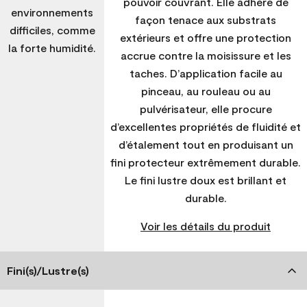
pouvoir couvrant. Elle adhère de
environnements
façon tenace aux substrats
difficiles, comme
extérieurs et offre une protection
la forte humidité.
accrue contre la moisissure et les
taches. D’application facile au
pinceau, au rouleau ou au
pulvérisateur, elle procure
d’excellentes propriétés de fluidité et
d’étalement tout en produisant un
fini protecteur extrêmement durable.
Le fini lustre doux est brillant et
durable.
Voir les détails du produit
Fini(s)/Lustre(s)