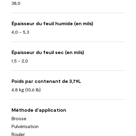
38.0
Épaisseur du feuil humide (en mils)
4,0 - 5,3
Épaisseur du feuil sec (en mils)
1,5 - 2,0
Poids par contenant de 3,79L
4,8 kg (10,6 lb)
Méthode d’application
Brosse
Pulvérisation
Rouler