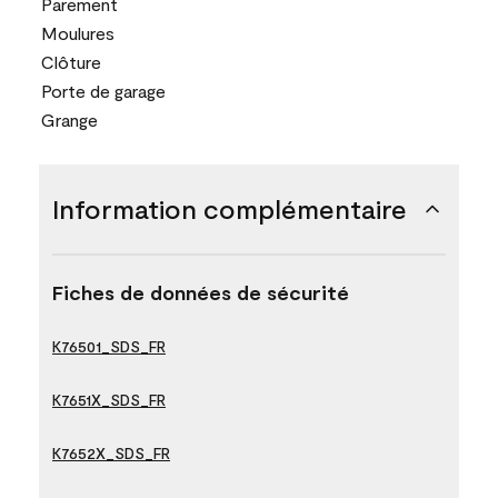
Parement
Moulures
Clôture
Porte de garage
Grange
Information complémentaire
Fiches de données de sécurité
K76501_SDS_FR
K7651X_SDS_FR
K7652X_SDS_FR