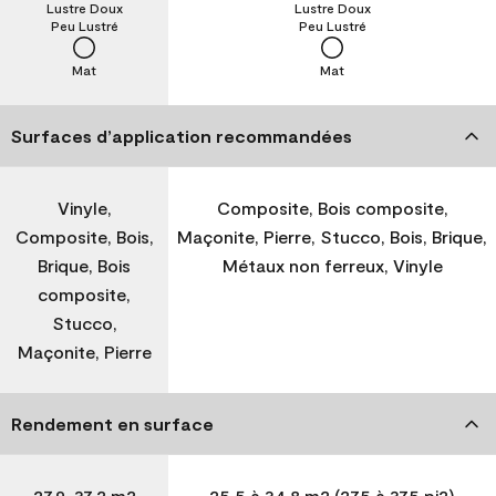
Lustre Doux
Lustre Doux
Peu Lustré
Peu Lustré
Mat
Mat
Surfaces d’application recommandées
Vinyle,
Composite, Bois composite,
Composite, Bois,
Maçonite, Pierre, Stucco, Bois, Brique,
Brique, Bois
Métaux non ferreux, Vinyle
composite,
Stucco,
Maçonite, Pierre
Rendement en surface
27,9-37,2 m2
25,5 à 34,8 m2 (275 à 375 pi2)