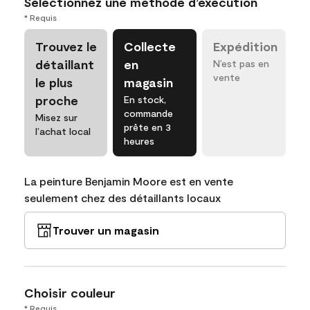
Sélectionnez une méthode d’exécution
* Requis
Trouvez le
Collecte
Expédition
détaillant
en
N’est pas en
vente
le plus
magasin
proche
En stock,
commande
Misez sur
prête en 3
l’achat local
heures
La peinture Benjamin Moore est en vente
seulement chez des détaillants locaux
Trouver un magasin
Choisir couleur
* Requis