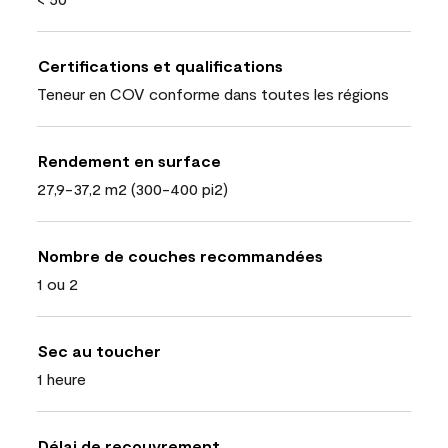
Certifications et qualifications
Teneur en COV conforme dans toutes les régions
Rendement en surface
27,9-37,2 m2 (300-400 pi2)
Nombre de couches recommandées
1 ou 2
Sec au toucher
1 heure
Délai de recouvrement