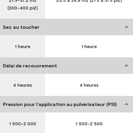
(300-400 pi2)
Sec au toucher
1 heure
1 heure
Délai de recouvrement
4 heures
4 heures
Pression pour l’application au pulvérisateur (PSI)
1 500-2 000
1 500-2 500