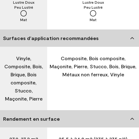
Lustre Doux
Lustre Doux
Peu Lustré
Peu Lustré
Mat
Mat
Surfaces d’application recommandées
Vinyle,
Composite, Bois composite,
Composite, Bois,
Maçonite, Pierre, Stucco, Bois, Brique,
Brique, Bois
Métaux non ferreux, Vinyle
composite,
Stucco,
Maçonite, Pierre
Rendement en surface
27,9-37,2 m2
25,5 à 34,8 m2 (275 à 375 pi2)