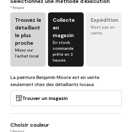
Sélectionnez une méthode d’exécution
* Requis
Trouvez le
Collecte
Expédition
détaillant
en
N’est pas en
vente
le plus
magasin
proche
En stock,
commande
Misez sur
prête en 3
l’achat local
heures
La peinture Benjamin Moore est en vente
seulement chez des détaillants locaux
Trouver un magasin
Choisir couleur
* Requis