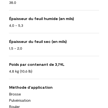
38.0
Épaisseur du feuil humide (en mils)
4,0 - 5,3
Épaisseur du feuil sec (en mils)
1,5 - 2,0
Poids par contenant de 3,79L
4,8 kg (10,6 lb)
Méthode d’application
Brosse
Pulvérisation
Rouler