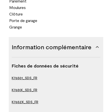
Parement
Moulures
Clôture
Porte de garage
Grange
Information complémentaire
Fiches de données de sécurité
K76501_SDS_FR
K7651X_SDS_FR
K7652X_SDS_FR