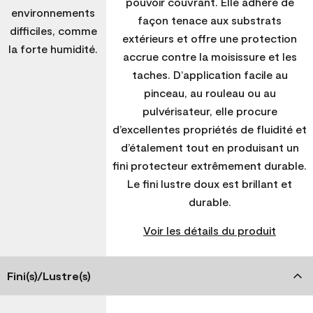
pouvoir couvrant. Elle adhère de
environnements
façon tenace aux substrats
difficiles, comme
extérieurs et offre une protection
la forte humidité.
accrue contre la moisissure et les
taches. D’application facile au
pinceau, au rouleau ou au
pulvérisateur, elle procure
d’excellentes propriétés de fluidité et
d’étalement tout en produisant un
fini protecteur extrêmement durable.
Le fini lustre doux est brillant et
durable.
Voir les détails du produit
Fini(s)/Lustre(s)