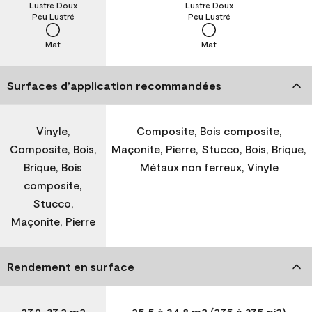
Lustre Doux
Lustre Doux
Peu Lustré
Peu Lustré
Mat
Mat
Surfaces d’application recommandées
Vinyle,
Composite, Bois composite,
Composite, Bois,
Maçonite, Pierre, Stucco, Bois, Brique,
Brique, Bois
Métaux non ferreux, Vinyle
composite,
Stucco,
Maçonite, Pierre
Rendement en surface
27,9-37,2 m2
25,5 à 34,8 m2 (275 à 375 pi2)