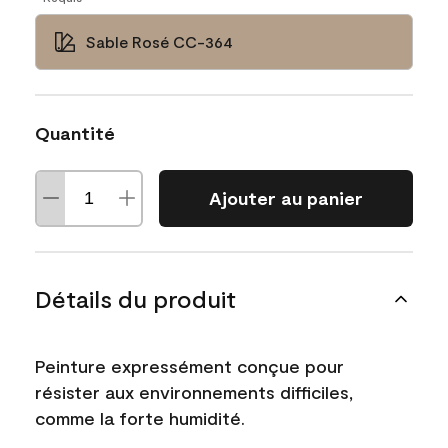
Sable Rosé CC-364
Quantité
Ajouter au panier
Détails du produit
Peinture expressément conçue pour
résister aux environnements difficiles,
comme la forte humidité.