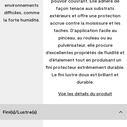
pouvoir couvrant. Elle adhère de
environnements
façon tenace aux substrats
difficiles, comme
extérieurs et offre une protection
la forte humidité.
accrue contre la moisissure et les
taches. D’application facile au
pinceau, au rouleau ou au
pulvérisateur, elle procure
d’excellentes propriétés de fluidité et
d’étalement tout en produisant un
fini protecteur extrêmement durable.
Le fini lustre doux est brillant et
durable.
Voir les détails du produit
Fini(s)/Lustre(s)