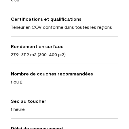
Certifications et qualifications
Teneur en COV conforme dans toutes les régions
Rendement en surface
27,9-37,2 m2 (300-400 pi2)
Nombre de couches recommandées
1 ou 2
Sec au toucher
1 heure
Délai de recouvrement