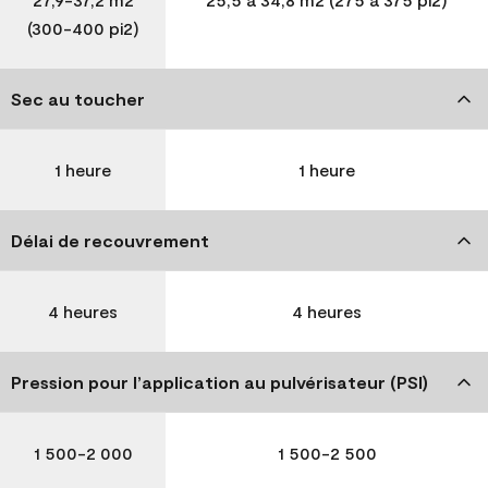
(300-400 pi2)
Sec au toucher
1 heure
1 heure
Délai de recouvrement
4 heures
4 heures
Pression pour l’application au pulvérisateur (PSI)
1 500-2 000
1 500-2 500