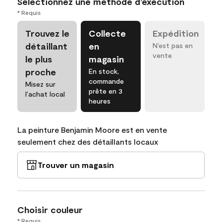
Sélectionnez une méthode d’exécution
* Requis
Trouvez le
Collecte
Expédition
détaillant
en
N’est pas en
vente
le plus
magasin
proche
En stock,
commande
Misez sur
prête en 3
l’achat local
heures
La peinture Benjamin Moore est en vente
seulement chez des détaillants locaux
Trouver un magasin
Choisir couleur
* Requis