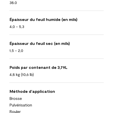
38.0
Épaisseur du feuil humide (en mils)
4,0 - 5,3
Épaisseur du feuil sec (en mils)
1,5 - 2,0
Poids par contenant de 3,79L
4,8 kg (10,6 lb)
Méthode d’application
Brosse
Pulvérisation
Rouler