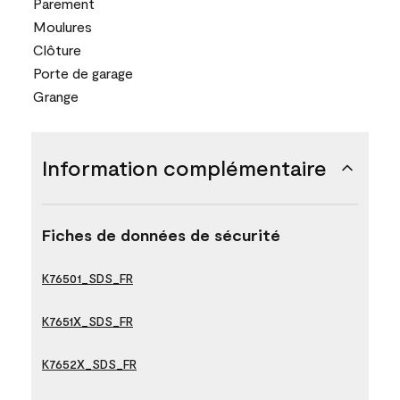
Parement
Moulures
Clôture
Porte de garage
Grange
Information complémentaire
Fiches de données de sécurité
K76501_SDS_FR
K7651X_SDS_FR
K7652X_SDS_FR