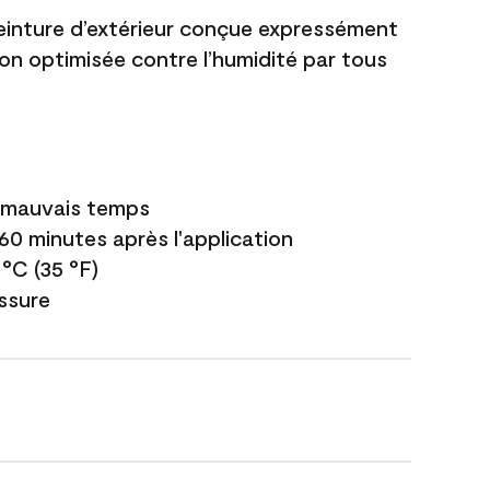
einture d’extérieur conçue expressément
ion optimisée contre l’humidité par tous
e mauvais temps
 60 minutes après l'application
 °C (35 °F)
issure