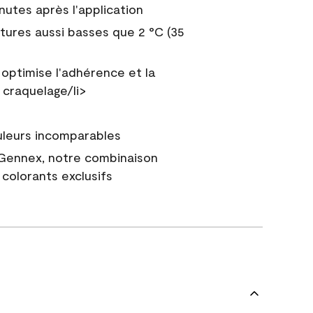
nutes après l'application
tures aussi basses que 2 °C (35
 optimise l'adhérence et la
 craquelage/li>
uleurs incomparables
 Gennex, notre combinaison
colorants exclusifs