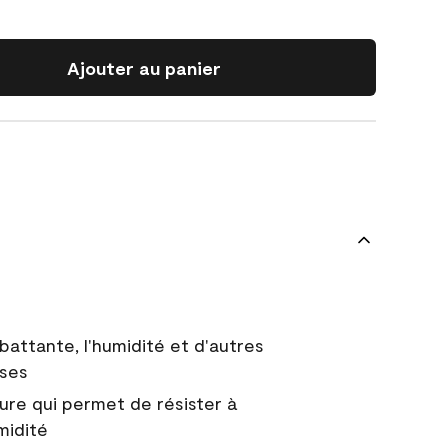
Ajouter au panier
battante, l'humidité et d'autres
uses
ure qui permet de résister à
midité