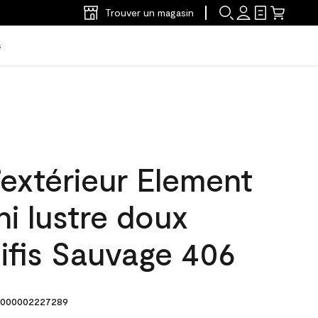
Trouver un magasin
s
’extérieur Element
ni lustre doux
ifis Sauvage 406
000002227289