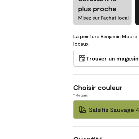
plus proche
Misez sur l’achat local
La peinture Benjamin Moore 
locaux
Trouver un magasin
Choisir couleur
* Requis
Salsifis Sauvage 