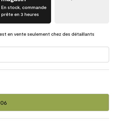
En stock, commande
prête en 3 heures
est en vente seulement chez des détaillants
406