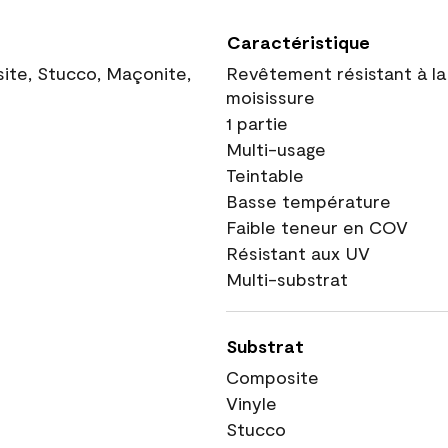
Caractéristique
site, Stucco, Maçonite,
Revêtement résistant à la
moisissure
1 partie
Multi-usage
Teintable
Basse température
Faible teneur en COV
Résistant aux UV
Multi-substrat
Substrat
Composite
Vinyle
Stucco