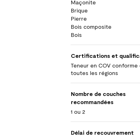
Maçonite
Brique
Pierre
Bois composite
Bois
Certifications et qualifi
Teneur en COV conforme 
toutes les régions
Nombre de couches
recommandées
1 ou 2
Délai de recouvrement