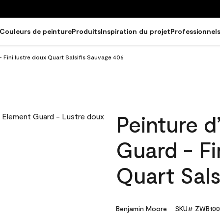
Couleurs de peinture
Produits
Inspiration du projet
Professionnel
- Fini lustre doux Quart Salsifis Sauvage 406
Peinture d
Guard - Fi
Quart Sals
Benjamin Moore
SKU# ZWB100