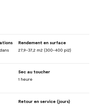
cations
Rendement en surface
dans
27,9-37,2 m2 (300-400 pi2)
Sec au toucher
1 heure
Retour en service (jours)