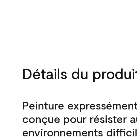
Détails du produi
Peinture expressémen
conçue pour résister 
environnements difficil