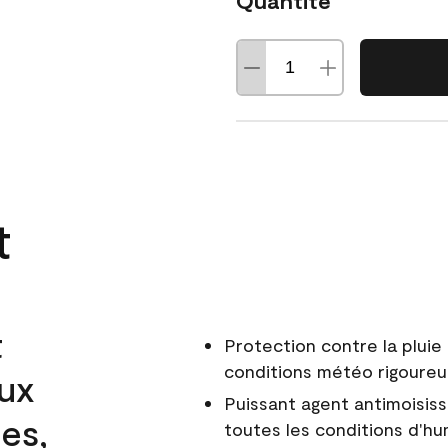
Quantité
t
t
Protection contre la pluie 
conditions météo rigoure
aux
Puissant agent antimoisiss
es,
toutes les conditions d'hu