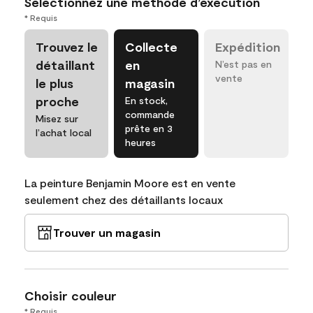
Sélectionnez une méthode d’exécution
* Requis
Trouvez le
Collecte
Expédition
détaillant
en
N’est pas en
vente
le plus
magasin
proche
En stock,
commande
Misez sur
prête en 3
l’achat local
heures
La peinture Benjamin Moore est en vente
seulement chez des détaillants locaux
Trouver un magasin
Choisir couleur
* Requis