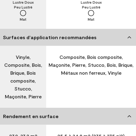
Lustre Doux
Lustre Doux
Peu Lustré
Peu Lustré
Mat
Mat
Surfaces d’application recommandées
Vinyle,
Composite, Bois composite,
Composite, Bois,
Maçonite, Pierre, Stucco, Bois, Brique,
Brique, Bois
Métaux non ferreux, Vinyle
composite,
Stucco,
Maçonite, Pierre
Rendement en surface
27,9-37,2 m2
25,5 à 34,8 m2 (275 à 375 pi2)