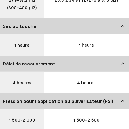
(300-400 pi2)
Sec au toucher
1 heure
1 heure
Délai de recouvrement
4 heures
4 heures
Pression pour l’application au pulvérisateur (PSI)
1 500-2 000
1 500-2 500