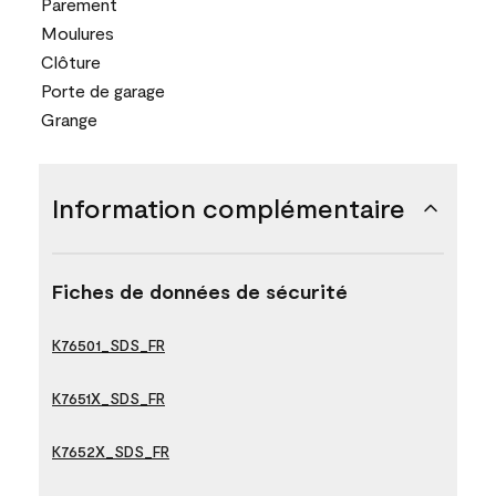
Parement
Moulures
Clôture
Porte de garage
Grange
Information complémentaire
Fiches de données de sécurité
K76501_SDS_FR
K7651X_SDS_FR
K7652X_SDS_FR