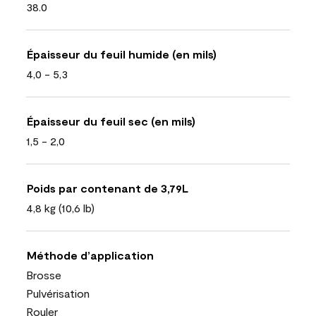
38.0
Épaisseur du feuil humide (en mils)
4,0 - 5,3
Épaisseur du feuil sec (en mils)
1,5 - 2,0
Poids par contenant de 3,79L
4,8 kg (10,6 lb)
Méthode d’application
Brosse
Pulvérisation
Rouler