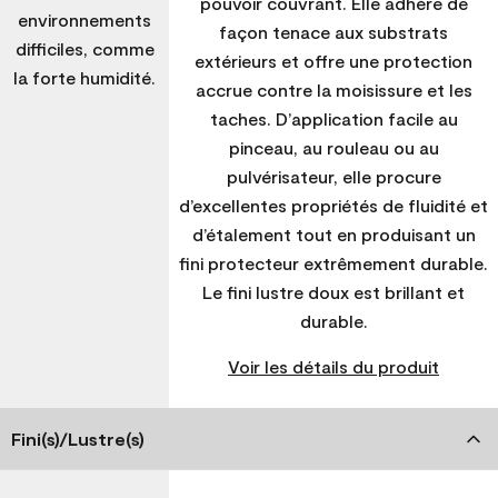
pouvoir couvrant. Elle adhère de
environnements
façon tenace aux substrats
difficiles, comme
extérieurs et offre une protection
la forte humidité.
accrue contre la moisissure et les
taches. D’application facile au
pinceau, au rouleau ou au
pulvérisateur, elle procure
d’excellentes propriétés de fluidité et
d’étalement tout en produisant un
fini protecteur extrêmement durable.
Le fini lustre doux est brillant et
durable.
Voir les détails du produit
Fini(s)/Lustre(s)