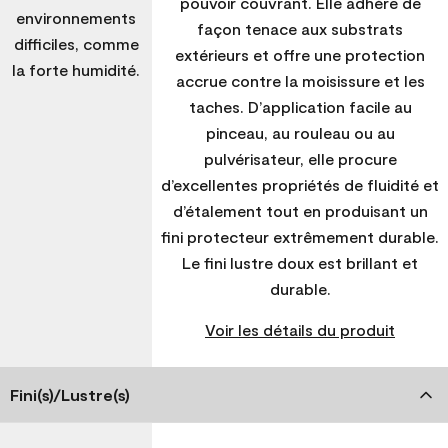
pouvoir couvrant. Elle adhère de
environnements
façon tenace aux substrats
difficiles, comme
extérieurs et offre une protection
la forte humidité.
accrue contre la moisissure et les
taches. D’application facile au
pinceau, au rouleau ou au
pulvérisateur, elle procure
d’excellentes propriétés de fluidité et
d’étalement tout en produisant un
fini protecteur extrêmement durable.
Le fini lustre doux est brillant et
durable.
Voir les détails du produit
Fini(s)/Lustre(s)