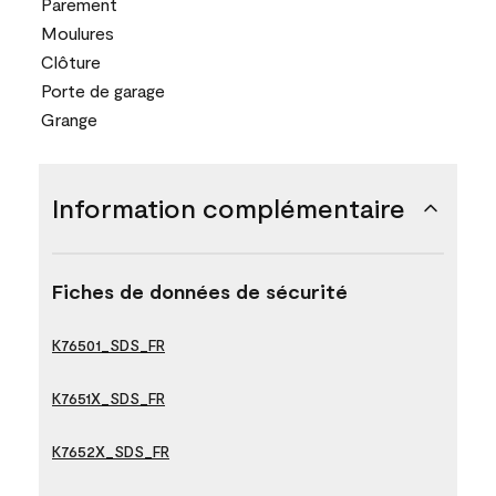
Parement
Moulures
Clôture
Porte de garage
Grange
Information complémentaire
Fiches de données de sécurité
K76501_SDS_FR
K7651X_SDS_FR
K7652X_SDS_FR