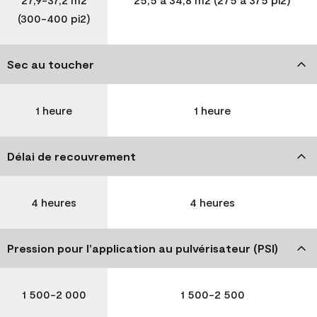
(300-400 pi2)
Sec au toucher
1 heure
1 heure
Délai de recouvrement
4 heures
4 heures
Pression pour l’application au pulvérisateur (PSI)
1 500-2 000
1 500-2 500