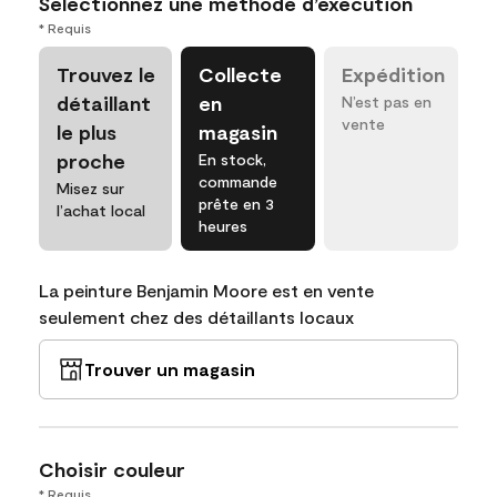
Sélectionnez une méthode d’exécution
* Requis
Trouvez le
Collecte
Expédition
détaillant
en
N’est pas en
vente
le plus
magasin
proche
En stock,
commande
Misez sur
prête en 3
l’achat local
heures
La peinture Benjamin Moore est en vente
seulement chez des détaillants locaux
Trouver un magasin
Choisir couleur
* Requis