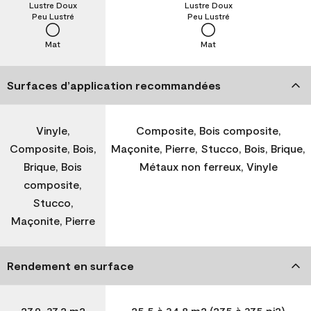
Lustre Doux
Lustre Doux
Peu Lustré
Peu Lustré
Mat
Mat
Surfaces d’application recommandées
Vinyle,
Composite, Bois composite,
Composite, Bois,
Maçonite, Pierre, Stucco, Bois, Brique,
Brique, Bois
Métaux non ferreux, Vinyle
composite,
Stucco,
Maçonite, Pierre
Rendement en surface
27,9-37,2 m2
25,5 à 34,8 m2 (275 à 375 pi2)