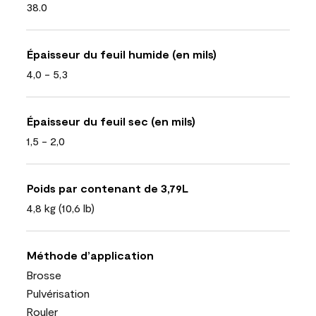
38.0
Épaisseur du feuil humide (en mils)
4,0 - 5,3
Épaisseur du feuil sec (en mils)
1,5 - 2,0
Poids par contenant de 3,79L
4,8 kg (10,6 lb)
Méthode d’application
Brosse
Pulvérisation
Rouler