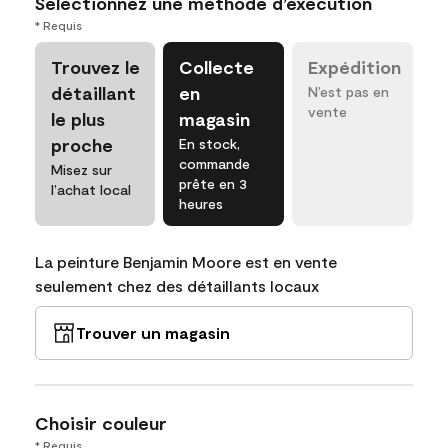
Sélectionnez une méthode d’exécution
* Requis
Trouvez le
Collecte
Expédition
détaillant
en
N’est pas en
vente
le plus
magasin
proche
En stock,
commande
Misez sur
prête en 3
l’achat local
heures
La peinture Benjamin Moore est en vente
seulement chez des détaillants locaux
Trouver un magasin
Choisir couleur
* Requis