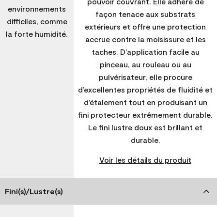
pouvoir couvrant. Elle adhère de
environnements
façon tenace aux substrats
difficiles, comme
extérieurs et offre une protection
la forte humidité.
accrue contre la moisissure et les
taches. D’application facile au
pinceau, au rouleau ou au
pulvérisateur, elle procure
d’excellentes propriétés de fluidité et
d’étalement tout en produisant un
fini protecteur extrêmement durable.
Le fini lustre doux est brillant et
durable.
Voir les détails du produit
Fini(s)/Lustre(s)