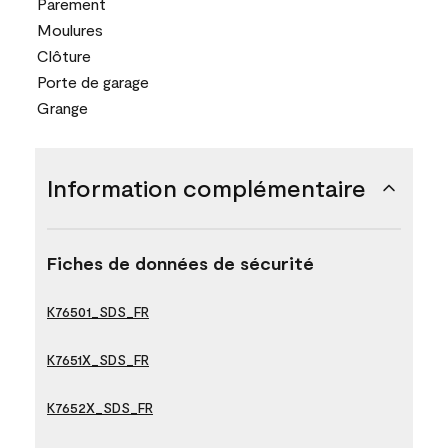
Parement
Moulures
Clôture
Porte de garage
Grange
Information complémentaire
Fiches de données de sécurité
K76501_SDS_FR
K7651X_SDS_FR
K7652X_SDS_FR