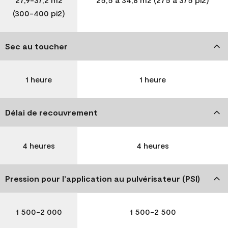
(300-400 pi2)
Sec au toucher
1 heure
1 heure
Délai de recouvrement
4 heures
4 heures
Pression pour l’application au pulvérisateur (PSI)
1 500-2 000
1 500-2 500