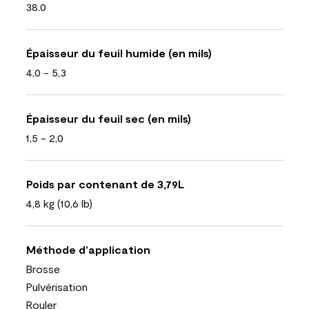
38.0
Épaisseur du feuil humide (en mils)
4,0 - 5,3
Épaisseur du feuil sec (en mils)
1,5 - 2,0
Poids par contenant de 3,79L
4,8 kg (10,6 lb)
Méthode d’application
Brosse
Pulvérisation
Rouler