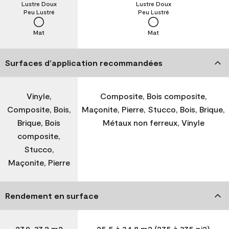
Lustre Doux
Lustre Doux
Peu Lustré
Peu Lustré
Mat
Mat
Surfaces d’application recommandées
Vinyle,
Composite, Bois composite,
Composite, Bois,
Maçonite, Pierre, Stucco, Bois, Brique,
Brique, Bois
Métaux non ferreux, Vinyle
composite,
Stucco,
Maçonite, Pierre
Rendement en surface
27,9-37,2 m2
25,5 à 34,8 m2 (275 à 375 pi2)