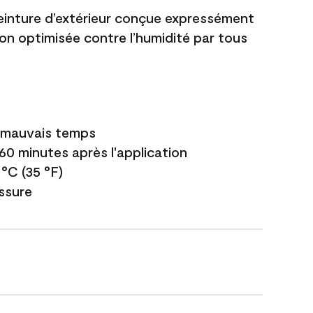
einture d’extérieur conçue expressément
ion optimisée contre l’humidité par tous
e mauvais temps
 60 minutes après l'application
 °C (35 °F)
issure