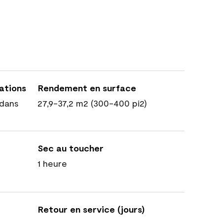
cations
Rendement en surface
dans
27,9-37,2 m2 (300-400 pi2)
Sec au toucher
1 heure
Retour en service (jours)