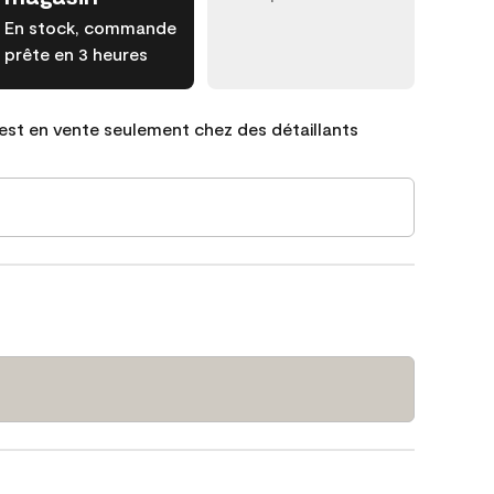
En stock, commande
prête en 3 heures
est en vente seulement chez des détaillants