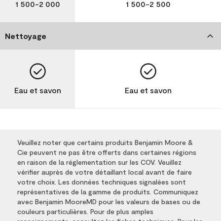
1 500-2 000
1 500-2 500
Nettoyage
Eau et savon
Eau et savon
Veuillez noter que certains produits Benjamin Moore &
Cie peuvent ne pas être offerts dans certaines régions
en raison de la réglementation sur les COV. Veuillez
vérifier auprès de votre détaillant local avant de faire
votre choix. Les données techniques signalées sont
représentatives de la gamme de produits. Communiquez
avec Benjamin MooreMD pour les valeurs de bases ou de
couleurs particulières. Pour de plus amples