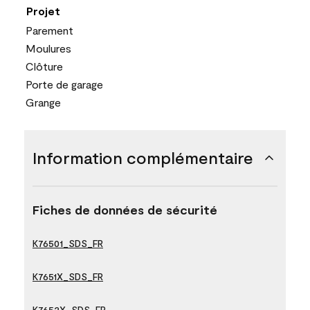
Projet
Parement
Moulures
Clôture
Porte de garage
Grange
Information complémentaire
Fiches de données de sécurité
K76501_SDS_FR
K7651X_SDS_FR
K7652X_SDS_FR