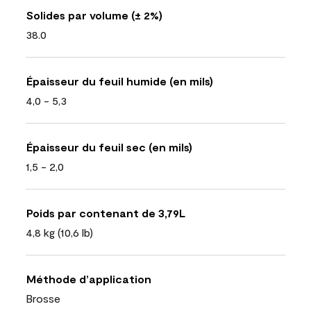
Solides par volume (± 2%)
38.0
Épaisseur du feuil humide (en mils)
4,0 - 5,3
Épaisseur du feuil sec (en mils)
1,5 - 2,0
Poids par contenant de 3,79L
4,8 kg (10,6 lb)
Méthode d’application
Brosse