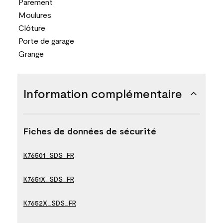
Parement
Moulures
Clôture
Porte de garage
Grange
Information complémentaire
Fiches de données de sécurité
K76501_SDS_FR
K7651X_SDS_FR
K7652X_SDS_FR