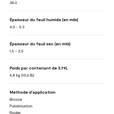
38.0
Épaisseur du feuil humide (en mils)
4,0 - 5,3
Épaisseur du feuil sec (en mils)
1,5 - 2,0
Poids par contenant de 3,79L
4,8 kg (10,6 lb)
Méthode d’application
Brosse
Pulvérisation
Rouler