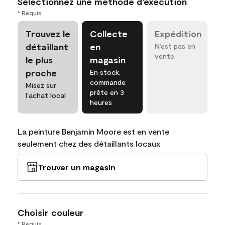
Sélectionnez une méthode d’exécution
* Requis
Trouvez le
Collecte
Expédition
détaillant
en
N’est pas en
vente
le plus
magasin
proche
En stock,
commande
Misez sur
prête en 3
l’achat local
heures
La peinture Benjamin Moore est en vente
seulement chez des détaillants locaux
Trouver un magasin
Choisir couleur
* Requis