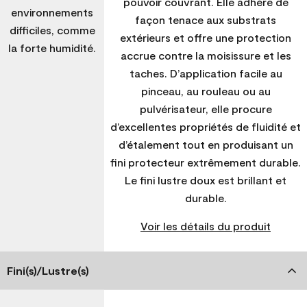
pouvoir couvrant. Elle adhère de
environnements
façon tenace aux substrats
difficiles, comme
extérieurs et offre une protection
la forte humidité.
accrue contre la moisissure et les
taches. D’application facile au
pinceau, au rouleau ou au
pulvérisateur, elle procure
d’excellentes propriétés de fluidité et
d’étalement tout en produisant un
fini protecteur extrêmement durable.
Le fini lustre doux est brillant et
durable.
Voir les détails du produit
Fini(s)/Lustre(s)