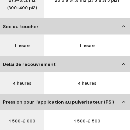
(300-400 pi2)
Sec au toucher
1 heure
1 heure
Délai de recouvrement
4 heures
4 heures
Pression pour l’application au pulvérisateur (PSI)
1 500-2 000
1 500-2 500