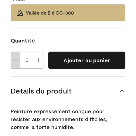
Vallée de Blé CC-300
Quantité
Ajouter au panier
Détails du produit
Peinture expressément conçue pour
résister aux environnements difficiles,
comme la forte humidité.