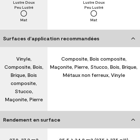
Lustre Doux
Lustre Doux
Peu Lustré
Peu Lustré
Mat
Mat
Surfaces d’application recommandées
Vinyle,
Composite, Bois composite,
Composite, Bois,
Maçonite, Pierre, Stucco, Bois, Brique,
Brique, Bois
Métaux non ferreux, Vinyle
composite,
Stucco,
Maçonite, Pierre
Rendement en surface
27,9-37,2 m2
25,5 à 34,8 m2 (275 à 375 pi2)