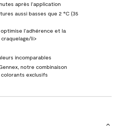
nutes après l'application
tures aussi basses que 2 °C (35
 optimise l'adhérence et la
 craquelage/li>
uleurs incomparables
 Gennex, notre combinaison
colorants exclusifs