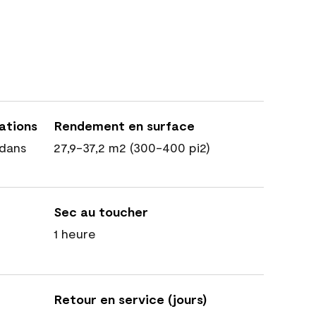
cations
Rendement en surface
dans
27,9-37,2 m2 (300-400 pi2)
Sec au toucher
1 heure
Retour en service (jours)