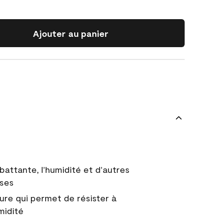
Ajouter au panier
battante, l'humidité et d'autres
uses
ure qui permet de résister à
midité