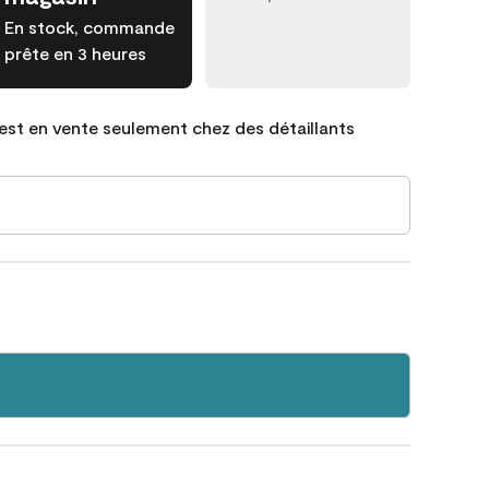
En stock, commande
prête en 3 heures
est en vente seulement chez des détaillants