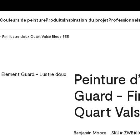
Couleurs de peinture
Produits
Inspiration du projet
Professionnel
 Fini lustre doux Quart Valse Bleue 755
Peinture d
Guard - Fi
Quart Val
Benjamin Moore
SKU# ZWB100