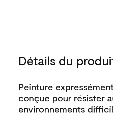
Détails du produi
Peinture expressémen
conçue pour résister 
environnements difficil