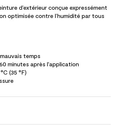
einture d’extérieur conçue expressément
ion optimisée contre l’humidité par tous
e mauvais temps
 60 minutes après l'application
 °C (35 °F)
issure