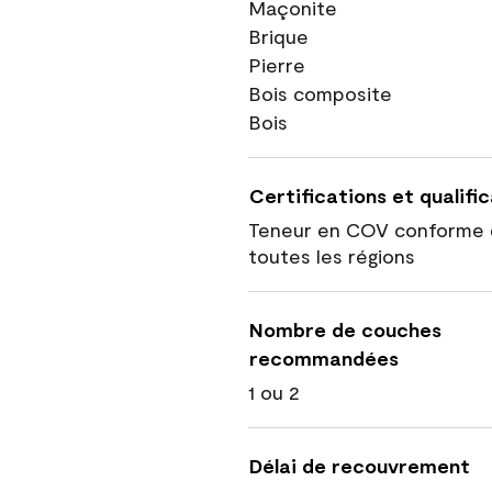
Maçonite
Brique
Pierre
Bois composite
Bois
Certifications et qualifi
Teneur en COV conforme 
toutes les régions
Nombre de couches
recommandées
1 ou 2
Délai de recouvrement