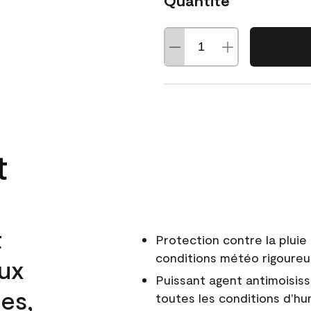
Quantité
t
t
Protection contre la pluie 
conditions météo rigoure
aux
Puissant agent antimoisiss
es,
toutes les conditions d'hu