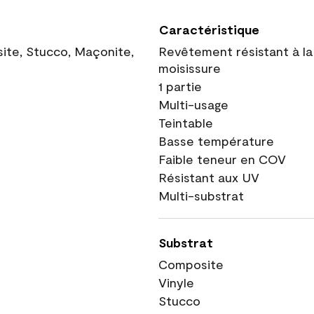
Caractéristique
site, Stucco, Maçonite,
Revêtement résistant à la
moisissure
1 partie
Multi-usage
Teintable
Basse température
Faible teneur en COV
Résistant aux UV
Multi-substrat
Substrat
Composite
Vinyle
Stucco