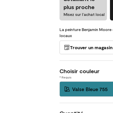
plus proche
Misez sur l’achat local
La peinture Benjamin Moore 
locaux
Trouver un magasin
Choisir couleur
* Requis
Valse Bleue 755